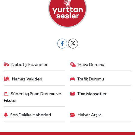
Nöbetçi Eczaneler
Hava Durumu
Namaz Vakitleri
Trafik Durumu
Süper Lig Puan Durumu ve
Tüm Manşetler
Fikstür
Son Dakika Haberleri
Haber Arşivi