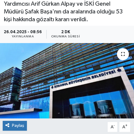
Yardımcısı Arif Gürkan Alpay ve İSKİ Genel
Müdürü Şafak Başa'nın da aralarında olduğu 53
kişi hakkında gözaltı kararı verildi.
26.04.2025 - 08:56
2 DK
YAYINLANMA
OKUNMA SÜRESI
Paylaş
-
+
A
A