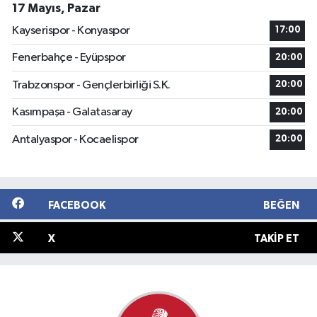
17 Mayıs, Pazar
Kayserispor - Konyaspor
17:00
Fenerbahçe - Eyüpspor
20:00
Trabzonspor - Gençlerbirliği S.K.
20:00
Kasımpaşa - Galatasaray
20:00
Antalyaspor - Kocaelispor
20:00
FACEBOOK
BEĞEN
X
TAKIP ET