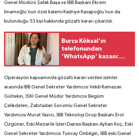
Genel Müdürü Şafak Başa ve İBB Başkanı Ekrem
İmamoğlu’nun özel kalemi Kadriye Kasapoğlu’nun da
bulunduğu 53 kişi hakkında gözaltı kararı çıkarıldı.
Burcu Köksal'ın
telefonundan
'WhatsApp' kazası:
Torpil ve kadro ricaları
deşifre oldu
Operasyon kapsamında gözaltı kararı verilen isimler
arasında İBB Genel Sekreter Yardımcısı Vekili Ramazan
Gültekin, İSKİ Genel Müdür Yardımcısı Begüm
Çelikdelen, Zabıtadan Sorumlu Genel Sekreter
Yardımcısı Murat Yazıcı, İBB Teknoloji Grup Başkanı Erol
Özgüner, Eski Mezarlık İşleri Dairesi Başkanı Ayhan Koç, Eski
Genel Sekreter Yardımcısı Tuncay Önbilgin, İBB eski Genel