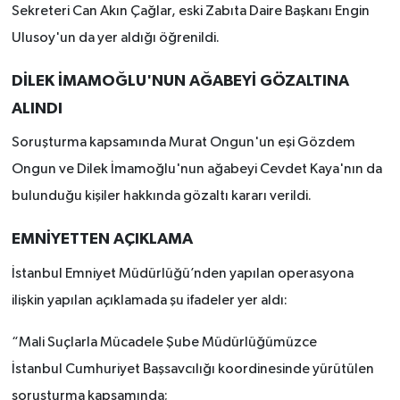
Sekreteri Can Akın Çağlar, eski Zabıta Daire Başkanı Engin
Ulusoy'un da yer aldığı öğrenildi.
DİLEK İMAMOĞLU'NUN AĞABEYİ GÖZALTINA
ALINDI
Soruşturma kapsamında Murat Ongun'un eşi Gözdem
Ongun ve Dilek İmamoğlu'nun ağabeyi Cevdet Kaya'nın da
bulunduğu kişiler hakkında gözaltı kararı verildi.
EMNİYETTEN AÇIKLAMA
İstanbul Emniyet Müdürlüğü’nden yapılan operasyona
ilişkin yapılan açıklamada şu ifadeler yer aldı:
“Mali Suçlarla Mücadele Şube Müdürlüğümüzce
İstanbul Cumhuriyet Başsavcılığı koordinesinde yürütülen
soruşturma kapsamında;