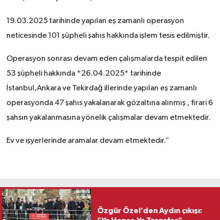
19.03.2025 tarihinde yapılan eş zamanlı operasyon
neticesinde 101 şüpheli şahıs hakkında işlem tesis edilmiştir.
Operasyon sonrası devam eden çalışmalarda tespit edilen
53 şüpheli hakkında *26.04.2025* tarihinde
İstanbul,Ankara ve Tekirdağ illerinde yapılan eş zamanlı
operasyonda 47 şahıs yakalanarak gözaltına alınmış , firari 6
şahsın yakalanmasına yönelik çalışmalar devam etmektedir.
Ev ve işyerlerinde aramalar devam etmektedir.”
Özgür Özel’den Aydın çıkışı: