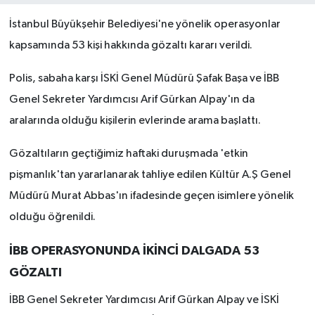
İstanbul Büyükşehir Belediyesi'ne yönelik operasyonlar
kapsamında 53 kişi hakkında gözaltı kararı verildi.
Polis, sabaha karşı İSKİ Genel Müdürü Şafak Başa ve İBB
Genel Sekreter Yardımcısı Arif Gürkan Alpay'ın da
aralarında olduğu kişilerin evlerinde arama başlattı.
Gözaltıların geçtiğimiz haftaki duruşmada 'etkin
pişmanlık'tan yararlanarak tahliye edilen Kültür A.Ş Genel
Müdürü Murat Abbas'ın ifadesinde geçen isimlere yönelik
olduğu öğrenildi.
İBB OPERASYONUNDA İKİNCİ DALGADA 53
GÖZALTI
İBB Genel Sekreter Yardımcısı Arif Gürkan Alpay ve İSKİ