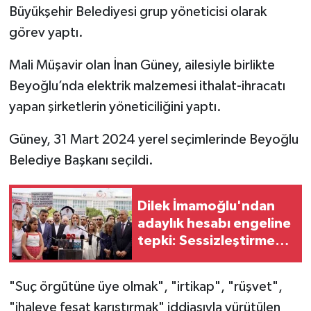
Büyükşehir Belediyesi grup yöneticisi olarak
görev yaptı.
Mali Müşavir olan İnan Güney, ailesiyle birlikte
Beyoğlu’nda elektrik malzemesi ithalat-ihracatı
yapan şirketlerin yöneticiliğini yaptı.
Güney, 31 Mart 2024 yerel seçimlerinde Beyoğlu
Belediye Başkanı seçildi.
Dilek İmamoğlu'ndan
adaylık hesabı engeline
tepki: Sessizleştirme
politikası devrede
"Suç örgütüne üye olmak", "irtikap", "rüşvet",
"ihaleye fesat karıştırmak" iddiasıyla yürütülen