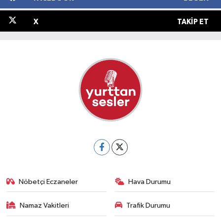
X
TAKIP ET
Nöbetçi Eczaneler
Hava Durumu
Namaz Vakitleri
Trafik Durumu