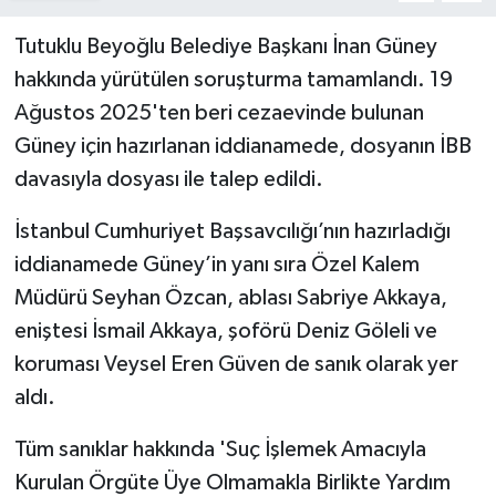
Tutuklu Beyoğlu Belediye Başkanı İnan Güney
hakkında yürütülen soruşturma tamamlandı. 19
Ağustos 2025'ten beri cezaevinde bulunan
Güney için hazırlanan iddianamede, dosyanın İBB
davasıyla dosyası ile talep edildi.
İstanbul Cumhuriyet Başsavcılığı’nın hazırladığı
iddianamede Güney’in yanı sıra Özel Kalem
Müdürü Seyhan Özcan, ablası Sabriye Akkaya,
eniştesi İsmail Akkaya, şoförü Deniz Göleli ve
koruması Veysel Eren Güven de sanık olarak yer
aldı.
Tüm sanıklar hakkında 'Suç İşlemek Amacıyla
Kurulan Örgüte Üye Olmamakla Birlikte Yardım