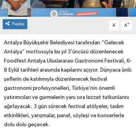
Paylaş
-
+
A
A
Antalya Büyükşehir Belediyesi tarafından “Gelecek
Antalya” mottosuyla bu yıl 3’üncüsü düzenlenecek
Foodfest Antalya Uluslararası Gastronomi Festivali, 6-
8 Eylül tarihleri arasında kapılarını açıyor. Dünyaca ünlü
şeflerin de katılımıyla düzenlenecek festival
gastronomi profesyonelleri, Türkiye’nin önemli
yatırımcıları ve gurmelerin yanı sıra lezzet tutkunlarını
ağırlayacak. 3 gün sürecek festival atölyeler, tadım
etkinlikleri, yarışmalar, panel, söyleşi ve konserlerle
dolu dolu geçecek.