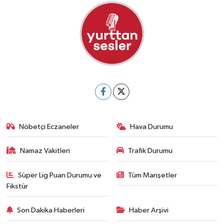
Nöbetçi Eczaneler
Hava Durumu
Namaz Vakitleri
Trafik Durumu
Süper Lig Puan Durumu ve
Tüm Manşetler
Fikstür
Son Dakika Haberleri
Haber Arşivi