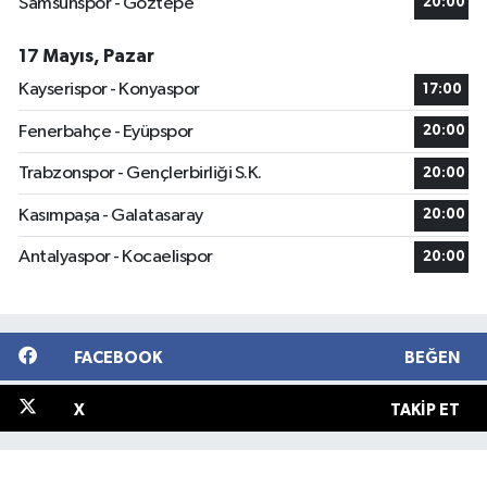
Samsunspor - Göztepe
20:00
17 Mayıs, Pazar
Kayserispor - Konyaspor
17:00
Fenerbahçe - Eyüpspor
20:00
Trabzonspor - Gençlerbirliği S.K.
20:00
Kasımpaşa - Galatasaray
20:00
Antalyaspor - Kocaelispor
20:00
FACEBOOK
BEĞEN
X
TAKIP ET