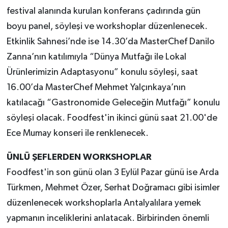
festival alanında kurulan konferans çadırında gün
boyu panel, söyleşi ve workshoplar düzenlenecek.
Etkinlik Sahnesi’nde ise 14.30’da MasterChef Danilo
Zanna’nın katılımıyla “Dünya Mutfağı ile Lokal
Ürünlerimizin Adaptasyonu” konulu söyleşi, saat
16.00’da MasterChef Mehmet Yalçınkaya’nın
katılacağı “Gastronomide Geleceğin Mutfağı” konulu
söyleşi olacak. Foodfest'in ikinci günü saat 21.00'de
Ece Mumay konseri ile renklenecek.
ÜNLÜ ŞEFLERDEN WORKSHOPLAR
Foodfest'in son günü olan 3 Eylül Pazar günü ise Arda
Türkmen, Mehmet Özer, Serhat Doğramacı gibi isimler
düzenlenecek workshoplarla Antalyalılara yemek
yapmanın inceliklerini anlatacak. Birbirinden önemli