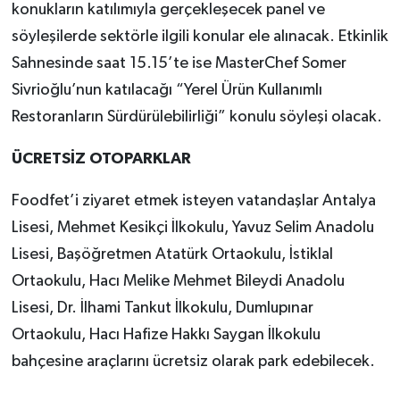
konukların katılımıyla gerçekleşecek panel ve
söyleşilerde sektörle ilgili konular ele alınacak. Etkinlik
Sahnesinde saat 15.15’te ise MasterChef Somer
Sivrioğlu’nun katılacağı “Yerel Ürün Kullanımlı
Restoranların Sürdürülebilirliği” konulu söyleşi olacak.
ÜCRETSİZ OTOPARKLAR
Foodfet’i ziyaret etmek isteyen vatandaşlar Antalya
Lisesi, Mehmet Kesikçi İlkokulu, Yavuz Selim Anadolu
Lisesi, Başöğretmen Atatürk Ortaokulu, İstiklal
Ortaokulu, Hacı Melike Mehmet Bileydi Anadolu
Lisesi, Dr. İlhami Tankut İlkokulu, Dumlupınar
Ortaokulu, Hacı Hafize Hakkı Saygan İlkokulu
bahçesine araçlarını ücretsiz olarak park edebilecek.