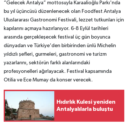
“Gelecek Antalya” mottosuyla Karaalioğlu Parkı'nda
bu yıl üçüncüsü düzenlenecek olan Foodfest Antalya
Uluslararası Gastronomi Festivali, lezzet tutkunları için
kapılarını açmaya hazırlanıyor. 6-8 Eylül tarihleri
arasında gerçekleşecek festival üç gün boyunca
dünyadan ve Türkiye'den birbirinden ünlü Michelin
yıldızlı şefleri, gurmeleri, gastronomi ve turizm
yazarlarını, sektörün farklı alanlarındaki
profesyonelleri ağırlayacak. Festival kapsamında
Otilia ve Ece Mumay da konser verecek.
Hıdırlık Kulesi yeniden
Antalyalılarla buluştu