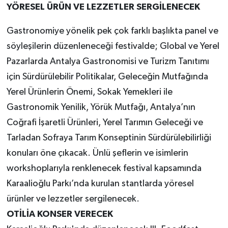
YÖRESEL ÜRÜN VE LEZZETLER SERGİLENECEK
Gastronomiye yönelik pek çok farklı başlıkta panel ve
söyleşilerin düzenleneceği festivalde; Global ve Yerel
Pazarlarda Antalya Gastronomisi ve Turizm Tanıtımı
için Sürdürülebilir Politikalar, Geleceğin Mutfağında
Yerel Ürünlerin Önemi, Sokak Yemekleri ile
Gastronomik Yenilik, Yörük Mutfağı, Antalya’nın
Coğrafi İşaretli Ürünleri, Yerel Tarımın Geleceği ve
Tarladan Sofraya Tarım Konseptinin Sürdürülebilirliği
konuları öne çıkacak. Ünlü şeflerin ve isimlerin
workshoplarıyla renklenecek festival kapsamında
Karaalioğlu Parkı’nda kurulan stantlarda yöresel
ürünler ve lezzetler sergilenecek.
OTİLİA KONSER VERECEK