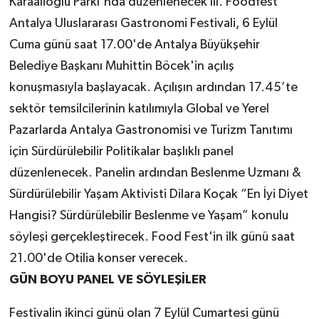
Karaalioğlu Parkı'nda düzenlenecek III. Foodfest
Antalya Uluslararası Gastronomi Festivali, 6 Eylül
Cuma günü saat 17.00'de Antalya Büyükşehir
Belediye Başkanı Muhittin Böcek'in açılış
konuşmasıyla başlayacak. Açılışın ardından 17.45’te
sektör temsilcilerinin katılımıyla Global ve Yerel
Pazarlarda Antalya Gastronomisi ve Turizm Tanıtımı
için Sürdürülebilir Politikalar başlıklı panel
düzenlenecek. Panelin ardından Beslenme Uzmanı &
Sürdürülebilir Yaşam Aktivisti Dilara Koçak “En İyi Diyet
Hangisi? Sürdürülebilir Beslenme ve Yaşam” konulu
söyleşi gerçekleştirecek. Food Fest'in ilk günü saat
21.00'de Otilia konser verecek.
GÜN BOYU PANEL VE SÖYLEŞİLER
Festivalin ikinci günü olan 7 Eylül Cumartesi günü