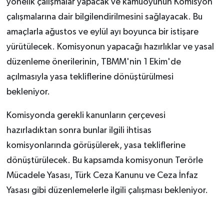
yönelik çalışmalar yapacak ve kamuoyunun Komisyon
çalışmalarına dair bilgilendirilmesini sağlayacak. Bu
amaçlarla ağustos ve eylül ayı boyunca bir istişare
yürütülecek. Komisyonun yapacağı hazırlıklar ve yasal
düzenleme önerilerinin, TBMM'nin 1 Ekim'de
açılmasıyla yasa tekliflerine dönüştürülmesi
bekleniyor.
Komisyonda gerekli kanunların çerçevesi
hazırladıktan sonra bunlar ilgili ihtisas
komisyonlarında görüşülerek, yasa tekliflerine
dönüştürülecek. Bu kapsamda komisyonun Terörle
Mücadele Yasası, Türk Ceza Kanunu ve Ceza İnfaz
Yasası gibi düzenlemelerle ilgili çalışması bekleniyor.