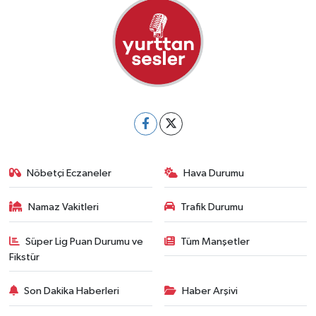
Nöbetçi Eczaneler
Hava Durumu
Namaz Vakitleri
Trafik Durumu
Süper Lig Puan Durumu ve
Tüm Manşetler
Fikstür
Son Dakika Haberleri
Haber Arşivi