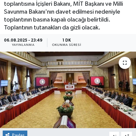
toplantısına İçişleri Bakanı, MİT Başkanı ve Milli
Savunma Bakanı'nın davet edilmesi nedeniyle
toplantının basına kapalı olacağı belirtildi.
Toplantının tutanakları da gizli olacak.
06.08.2025 - 23:49
1 DK
YAYINLANMA
OKUNMA SÜRESI
Paylaş
-
+