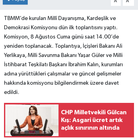
A
A
TBMM’de kurulan Millî Dayanışma, Kardeşlik ve
Demokrasi Komisyonu dün ilk toplantısını yaptı.
Komisyon, 8 Ağustos Cuma günü saat 14.00’de
yeniden toplanacak. Toplantıya, İçişleri Bakanı Ali
Yerlikaya, Milli Savunma Bakanı Yaşar Güler ve Milli
İstihbarat Teşkilatı Başkanı İbrahim Kalın, kurumları
adına yürüttükleri çalışmalar ve güncel gelişmeler
hakkında komisyonu bilgilendirmek üzere davet
edildi.
CHP Milletvekili Gülcan
Kış: Asgari ücret artık
açlık sınırının altında