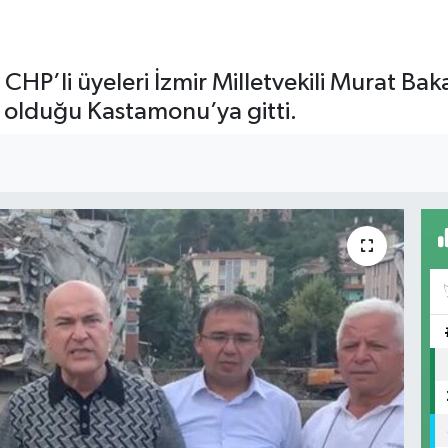
HP’li üyeleri İzmir Milletvekili Murat Bak
in olduğu Kastamonu’ya gitti.