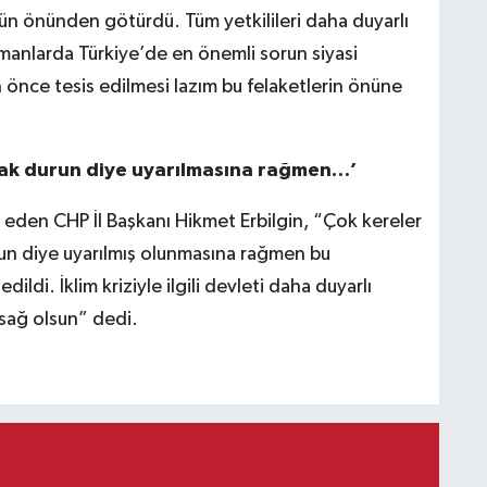
ün önünden götürdü. Tüm yetkilileri daha duyarlı
anlarda Türkiye’de en önemli sorun siyasi
n önce tesis edilmesi lazım bu felaketlerin önüne
ak durun diye uyarılmasına rağmen…’
 eden CHP İl Başkanı Hikmet Erbilgin, “Çok kereler
un diye uyarılmış olunmasına rağmen bu
ldi. İklim kriziyle ilgili devleti daha duyarlı
sağ olsun” dedi.