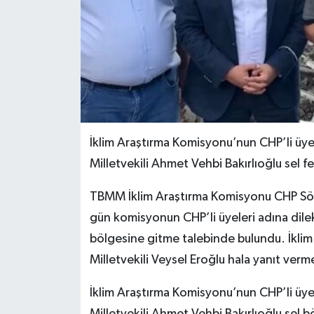
İklim Araştırma Komisyonu’nun CHP’li üyel
Milletvekili Ahmet Vehbi Bakırlıoğlu sel 
TBMM İklim Araştırma Komisyonu CHP Sözc
gün komisyonun CHP’li üyeleri adına dile
bölgesine gitme talebinde bulundu. İkli
Milletvekili Veysel Eroğlu hala yanıt verm
İklim Araştırma Komisyonu’nun CHP’li üyel