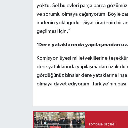
yoktu. Sel bu evleri parça parça gözümüz
ve sorumlu olmaya çağırıyorum. Böyle zam
iradenin yokluğudur. Siyasi iradenin bir a
geçilmesi için.”
‘Dere yataklarında yapılaşmadan uz
Komisyon üyesi milletvekillerine teşekkür
dere yataklarında yapılaşmadan uzak dur
gördüğünüz binalar dere yataklarına inşa edi
olmaya davet ediyorum. Türkiye’nin başı 
EDITÖRÜN SEÇTIĞI