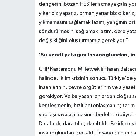
dengesini bozan HES’ler açmaya çalışıyor
yıkar biz yaparız, orman yanar biz dikeriz
yıkmamasını sağlamak lazım, yangının ort
söndürülmesini sağlamak lazım, dere yata
değişikliğini oluşturmamız gerekiyor.”
‘Su kendi yatağını insanoğlundan, in
CHP Kastamonu Milletvekili Hasan Baltacı: 
halinde. İklim krizinin sonucu Türkiye’de 
insanlarının, çevre örgütlerinin ve siyasetç
gerekiyor. Ve bu yaşanılanlardan doğru son
kentleşmenin, hızlı betonlaşmanın; tarım a
yapılaşmaya açılmasının bedelini ödüyor
Daraltıldı, daraltıldı, daraltıldı. Belirli 
insanoğlundan geri aldı. İnsanoğlunun ca