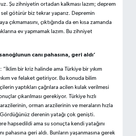
uz. Şu zihniyetin ortadan kalkması lazım; deprem
, sel götürür biz tekrar yaparız. Depremin
aya çıkmamasını, çıktığında da en kısa zamanda
klarına ev yapmamak lazım. Bu zihniyet
sanoğlunun canı pahasına, geri aldı’
“İklim bir kriz halinde ama Türkiye bir yıkım
yıkım ve felaket getiriyor. Bu konuda bilim
ilerin yaptıkları çağrılara acilen kulak verilmesi
uçlar çıkarılması gerekiyor. Türkiye hızlı
razilerinin, orman arazilerinin ve meraların hızla
. Gördüğünüz derenin yatağı çok genişti.
bir yere hapsedildi ama su sonuçta kendi yatağını
nı pahasına geri aldı. Bunların yaşanmasına gerek