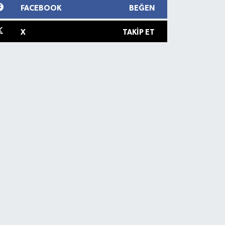
FACEBOOK
BEĞEN
X
TAKIP ET