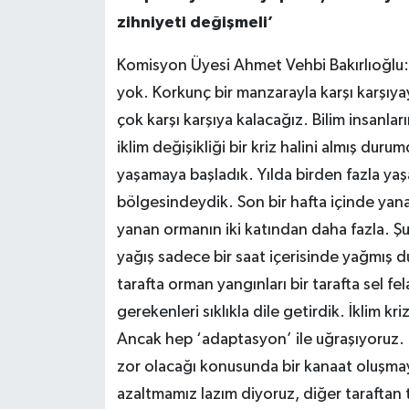
zihniyeti değişmeli’
Komisyon Üyesi Ahmet Vehbi Bakırlıoğlu
yok. Korkunç bir manzarayla karşı karşıya
çok karşı karşıya kalacağız. Bilim insanla
iklim değişikliği bir kriz halini almış durum
yaşamaya başladık. Yılda birden fazla ya
bölgesindeydik. Son bir hafta içinde yan
yanan ormanın iki katından daha fazla. Ş
yağış sadece bir saat içerisinde yağmış du
tarafta orman yangınları bir tarafta sel f
gerekenleri sıklıkla dile getirdik. İklim kri
Ancak hep ‘adaptasyon’ ile uğraşıyoruz. 
zor olacağı konusunda bir kanaat oluşmay
azaltmamız lazım diyoruz, diğer taraftan 