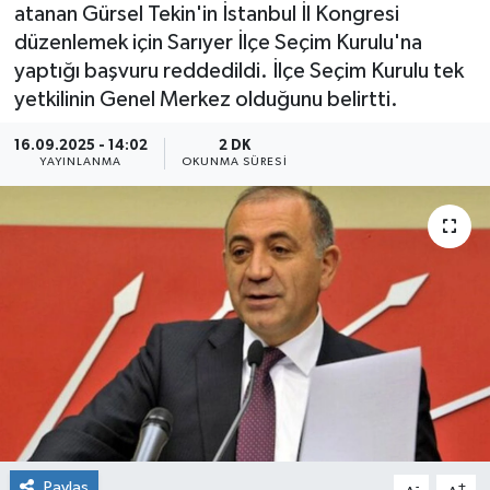
atanan Gürsel Tekin'in İstanbul İl Kongresi
düzenlemek için Sarıyer İlçe Seçim Kurulu'na
yaptığı başvuru reddedildi. İlçe Seçim Kurulu tek
yetkilinin Genel Merkez olduğunu belirtti.
16.09.2025 - 14:02
2 DK
YAYINLANMA
OKUNMA SÜRESI
Paylaş
-
+