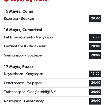
15 Mayıs, Cuma
Rizespor - Beşiktaş
20:00
16 Mayıs, Cumartesi
Fatih Karagümrük - Alanyaspor
17:00
Gaziantep FK - Başakşehir
20:00
Samsunspor - Göztepe
20:00
17 Mayıs, Pazar
Kayserispor - Konyaspor
17:00
Fenerbahçe - Eyüpspor
20:00
Trabzonspor - Gençlerbirliği S.K.
20:00
Kasımpaşa - Galatasaray
20:00