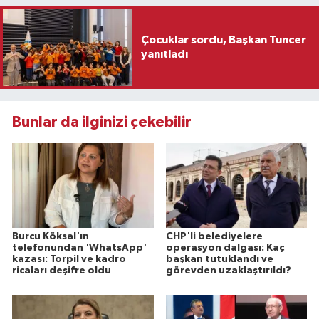
Çocuklar sordu, Başkan Tuncer
yanıtladı
Bunlar da ilginizi çekebilir
Burcu Köksal'ın
CHP'li belediyelere
telefonundan 'WhatsApp'
operasyon dalgası: Kaç
kazası: Torpil ve kadro
başkan tutuklandı ve
ricaları deşifre oldu
görevden uzaklaştırıldı?