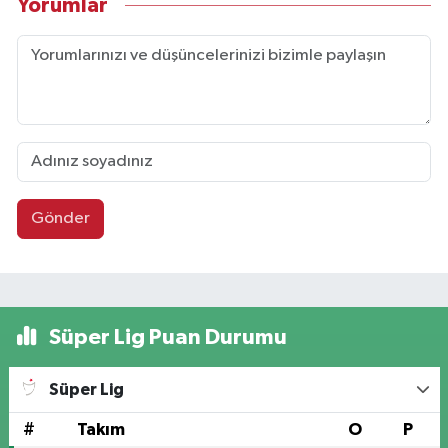
Yorumlar
Gönder
Süper Lig Puan Durumu
Süper Lig
#
Takım
O
P