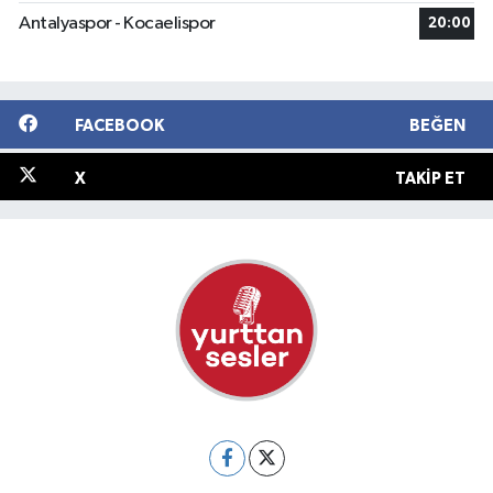
Antalyaspor - Kocaelispor
20:00
FACEBOOK
BEĞEN
X
TAKIP ET