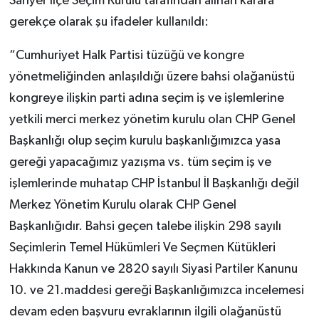
Sarıyer İlçe Seçim Kurulu tarafından alınan karara
gerekçe olarak şu ifadeler kullanıldı:
“Cumhuriyet Halk Partisi tüzüğü ve kongre
yönetmeliğinden anlaşıldığı üzere bahsi olağanüstü
kongreye ilişkin parti adına seçim iş ve işlemlerine
yetkili merci merkez yönetim kurulu olan CHP Genel
Başkanlığı olup seçim kurulu başkanlığımızca yasa
gereği yapacağımız yazışma vs. tüm seçim iş ve
işlemlerinde muhatap CHP İstanbul İl Başkanlığı değil
Merkez Yönetim Kurulu olarak CHP Genel
Başkanlığıdır. Bahsi geçen talebe ilişkin 298 sayılı
Seçimlerin Temel Hükümleri Ve Seçmen Kütükleri
Hakkında Kanun ve 2820 sayılı Siyasi Partiler Kanunu
10. ve 21.maddesi gereği Başkanlığımızca incelemesi
devam eden başvuru evraklarının ilgili olağanüstü