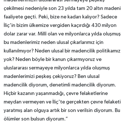
madenlerimizin uluslararası sermayeye peşkeş
çekilmesi nedeniyle son 23 yılda tam 20 altın madeni
faaliyete geçti. Peki, bize ne kadarı kalıyor? Sadece
İliç'in bizim ülkemize vergiden kaçırdığı 430 milyon
dolar zarar var. Millî olan ve milyonlarca yılda oluşmuş
bu madenlerimiz neden ulusal çıkarlarımız için
kullanılmıyor? Neden ulusal bir madencilik politikamız
yok? Neden böyle bir kanun çıkarmıyoruz ve
uluslararası sermayeye milyonlarca yılda oluşmuş
madenlerimizi peşkeş çekiyoruz? Ben ulusal
madencilik diyorum, denetimli madencilik diyorum.
Hiçbir kazanın yaşanmadığı, çevre felaketlerine
meydan vermeyen ve İliç'te gerçekten çevre felaketi
yaratmış alan olguya artık bir son verilsin diyorum. Bu
ölümler son bulsun diyorum.”