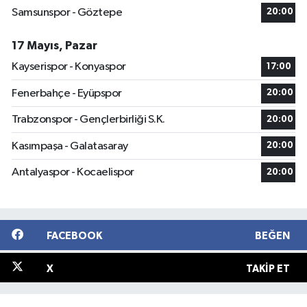
Samsunspor - Göztepe
20:00
17 Mayıs, Pazar
Kayserispor - Konyaspor
17:00
Fenerbahçe - Eyüpspor
20:00
Trabzonspor - Gençlerbirliği S.K.
20:00
Kasımpaşa - Galatasaray
20:00
Antalyaspor - Kocaelispor
20:00
FACEBOOK
BEĞEN
X
TAKIP ET