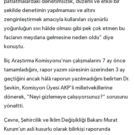
patlatmalardaki denetimsizlik, düzenli ve etkili bir
şekilde denetimin yapılmaması ve altını
zenginleştirmek amacıyla kullanılan siyanürlü
yoğunluğun sıvı hâlde olması gibi pek çok etmen bu
facianın meydana gelmesine neden oldu” diye
konuştu.
İliç Araştırma Komisyonu’nun çalışmalarını 7 ay önce
tamamladığını, rapor yazım süresinin üzerinden 3 ay
geçtiğini ancak hâlâ raporun yazılmadığını belirten Dr.
Şevkin, Komisyon Üyesi AKP’li milletvekillerine
dönerek, “Neyi gizlemeye çalışıyorsunuz?” sorusunu
yöneltti.
Çevre, Şehircilik ve İklim Değişikliği Bakanı Murat
Kurum’un asli kusurlu olarak bilirkişi raporunda