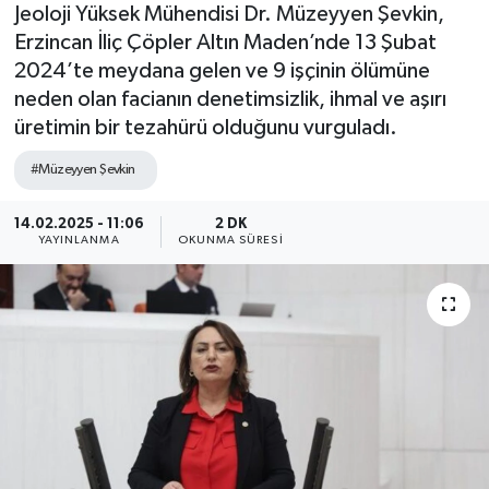
Jeoloji Yüksek Mühendisi Dr. Müzeyyen Şevkin,
Erzincan İliç Çöpler Altın Maden’nde 13 Şubat
2024’te meydana gelen ve 9 işçinin ölümüne
neden olan facianın denetimsizlik, ihmal ve aşırı
üretimin bir tezahürü olduğunu vurguladı.
#Müzeyyen Şevkin
14.02.2025 - 11:06
2 DK
YAYINLANMA
OKUNMA SÜRESI