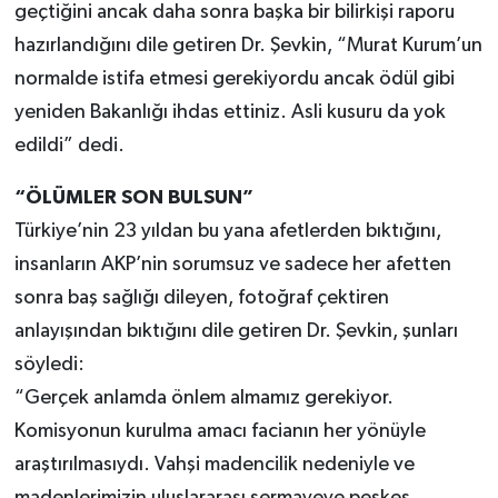
geçtiğini ancak daha sonra başka bir bilirkişi raporu
hazırlandığını dile getiren Dr. Şevkin, “Murat Kurum’un
normalde istifa etmesi gerekiyordu ancak ödül gibi
yeniden Bakanlığı ihdas ettiniz. Asli kusuru da yok
edildi” dedi.
“ÖLÜMLER SON BULSUN”
Türkiye’nin 23 yıldan bu yana afetlerden bıktığını,
insanların AKP’nin sorumsuz ve sadece her afetten
sonra baş sağlığı dileyen, fotoğraf çektiren
anlayışından bıktığını dile getiren Dr. Şevkin, şunları
söyledi:
“Gerçek anlamda önlem almamız gerekiyor.
Komisyonun kurulma amacı facianın her yönüyle
araştırılmasıydı. Vahşi madencilik nedeniyle ve