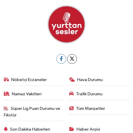
Nöbetçi Eczaneler
Hava Durumu
Namaz Vakitleri
Trafik Durumu
Süper Lig Puan Durumu ve
Tüm Manşetler
Fikstür
Son Dakika Haberleri
Haber Arşivi