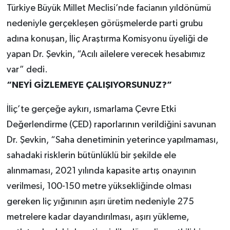
Türkiye Büyük Millet Meclisi’nde facianın yıldönümü
nedeniyle gerçekleşen görüşmelerde parti grubu
adına konuşan, İliç Araştırma Komisyonu üyeliği de
yapan Dr. Şevkin, “Acılı ailelere verecek hesabımız
var” dedi.
“NEYİ GİZLEMEYE ÇALIŞIYORSUNUZ?”
İliç’te gerçeğe aykırı, ısmarlama Çevre Etki
Değerlendirme (ÇED) raporlarının verildiğini savunan
Dr. Şevkin, “Saha denetiminin yeterince yapılmaması,
sahadaki risklerin bütünlüklü bir şekilde ele
alınmaması, 2021 yılında kapasite artış onayının
verilmesi, 100-150 metre yüksekliğinde olması
gereken liç yığınının aşırı üretim nedeniyle 275
metrelere kadar dayandırılması, aşırı yükleme,