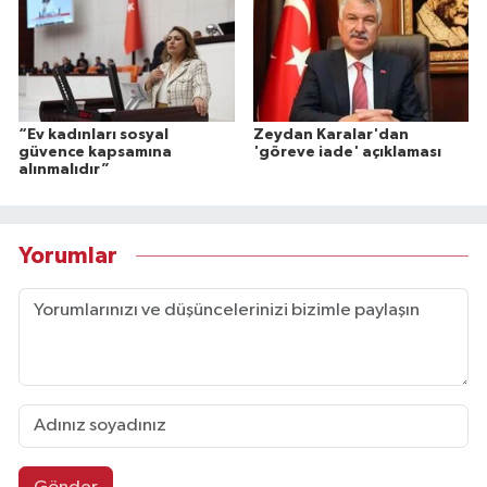
“Ev kadınları sosyal
Zeydan Karalar'dan
güvence kapsamına
'göreve iade' açıklaması
alınmalıdır”
Yorumlar