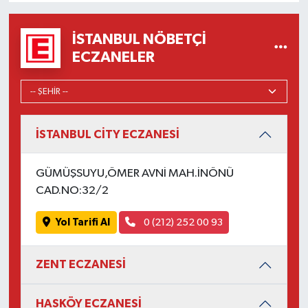
İSTANBUL NÖBETÇI
ECZANELER
İSTANBUL CİTY ECZANESİ
GÜMÜŞSUYU,ÖMER AVNİ MAH.İNÖNÜ
CAD.NO:32/2
Yol Tarifi Al
0 (212) 252 00 93
ZENT ECZANESİ
HASKÖY ECZANESİ