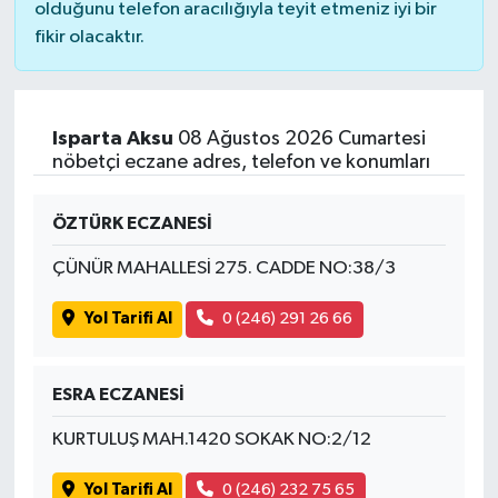
olduğunu telefon aracılığıyla teyit etmeniz iyi bir
fikir olacaktır.
Isparta Aksu
08 Ağustos 2026 Cumartesi
nöbetçi eczane adres, telefon ve konumları
ÖZTÜRK ECZANESİ
ÇÜNÜR MAHALLESİ 275. CADDE NO:38/3
Yol Tarifi Al
0 (246) 291 26 66
ESRA ECZANESİ
KURTULUŞ MAH.1420 SOKAK NO:2/12
Yol Tarifi Al
0 (246) 232 75 65