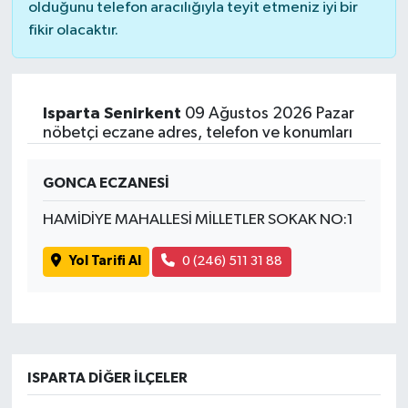
olduğunu telefon aracılığıyla teyit etmeniz iyi bir
fikir olacaktır.
Isparta Senirkent
09 Ağustos 2026 Pazar
nöbetçi eczane adres, telefon ve konumları
GONCA ECZANESİ
HAMİDİYE MAHALLESİ MİLLETLER SOKAK NO:1
Yol Tarifi Al
0 (246) 511 31 88
ISPARTA DIĞER İLÇELER