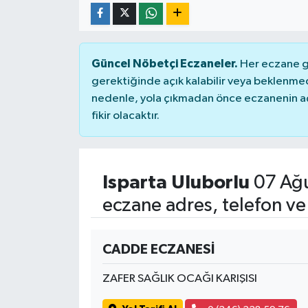
Güncel Nöbetçi Eczaneler.
Her eczane ge
gerektiğinde açık kalabilir veya beklenme
nedenle, yola çıkmadan önce eczanenin açık
fikir olacaktır.
Isparta Uluborlu
07 Ağu
eczane adres, telefon ve
CADDE ECZANESİ
ZAFER SAĞLIK OCAĞI KARIŞISI