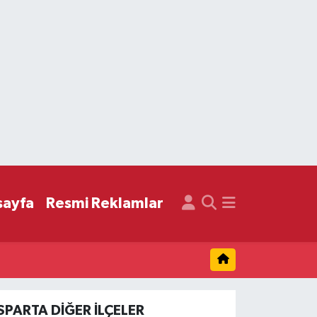
sayfa
Resmi Reklamlar
ISPARTA DIĞER İLÇELER