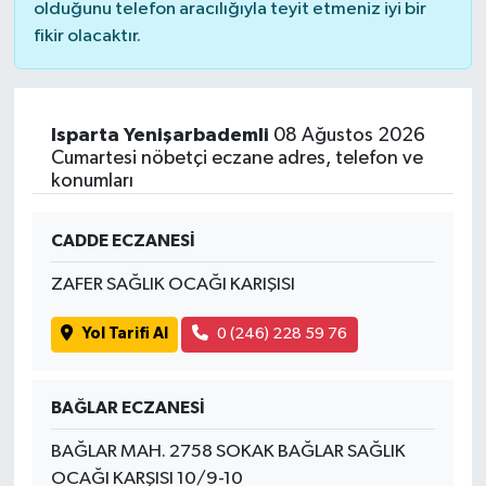
olduğunu telefon aracılığıyla teyit etmeniz iyi bir
fikir olacaktır.
Isparta Yenişarbademli
08 Ağustos 2026
Cumartesi nöbetçi eczane adres, telefon ve
konumları
CADDE ECZANESİ
ZAFER SAĞLIK OCAĞI KARIŞISI
Yol Tarifi Al
0 (246) 228 59 76
BAĞLAR ECZANESİ
BAĞLAR MAH. 2758 SOKAK BAĞLAR SAĞLIK
OCAĞI KARŞISI 10/9-10