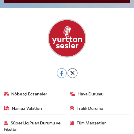
Nöbetçi Eczaneler
Hava Durumu
Namaz Vakitleri
Trafik Durumu
Süper Lig Puan Durumu ve
Tüm Manşetler
Fikstür