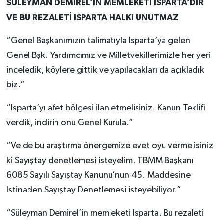
SÜLEYMAN DEMİREL’İN MEMLEKETİ ISPARTA’DIR
VE BU REZALETİ ISPARTA HALKI UNUTMAZ
“Genel Başkanımızın talimatıyla Isparta’ya gelen
Genel Bşk. Yardımcımız ve Milletvekillerimizle her yeri
inceledik, köylere gittik ve yapılacakları da açıkladık
biz.”
“Isparta’yı afet bölgesi ilan etmelisiniz. Kanun Teklifi
verdik, indirin onu Genel Kurula.”
“Ve de bu araştırma önergemize evet oyu vermelisiniz
ki Sayıştay denetlemesi isteyelim. TBMM Başkanı
6085 Sayılı Sayıştay Kanunu’nun 45. Maddesine
İstinaden Sayıştay Denetlemesi isteyebiliyor.”
“Süleyman Demirel’in memleketi Isparta. Bu rezaleti