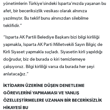
yönetimlerin Türkiye’sindeki Isparta’mızda yaşanan bu
afet, bir beceriksizlik vesikası olarak alnınıza
yazılmıştır. Bu teklif bunu alnınızdan silebilme
teklifidir.”
“Isparta AK Partili Belediye Başkanı bizi bilgi kirliliği
yapmakla, Isparta AK Parti Milletvekili Sayın Bilgiç de
Kirli Siyaset yapmakla suçladı. Siyasetin kirli yapıldığı
doğrudur, biz de burada o kiri temizlemeye
çalışıyoruz. Bilgi kirliliği varsa da burada her şeyi
anlatacağız.”
İKTİDARIN ÜZERİNE DÜŞEN DENETLEME
GÖREVLERİNİ YAPMAMASI VE YANLIŞ
ÖZELLEŞTİRMELERE UZANAN BİR BECERİKSİZLİK
HİKAYESİ BU