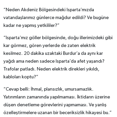
“Neden Akdeniz Bölgesindeki Isparta’mızda
vatandaşlarımız günlerce mağdur edildi? Ve bugüne
kadar ne yapmış yetkililer?”
“Isparta’mız göller bölgesinde, doğu illerimizdeki gibi
kar görmez, gören yerlerde de zaten elektrik
kesilmez. 20 dakika uzaktaki Burdur’a da aynı kar
yağdı ama neden sadece Isparta’da afet yaşandı?
Trafolar patladı. Neden elektrik direkleri yıkıldı,
kabloları koptu?”
“Cevap belli: İhmal, plansızlık, umursamazlık.
Yatırımların zamanında yapılmaması. İktidarın üzerine
düşen denetleme görevlerini yapmaması. Ve yanlış
özelleştirmelere uzanan bir beceriksizlik hikayesi bu.”