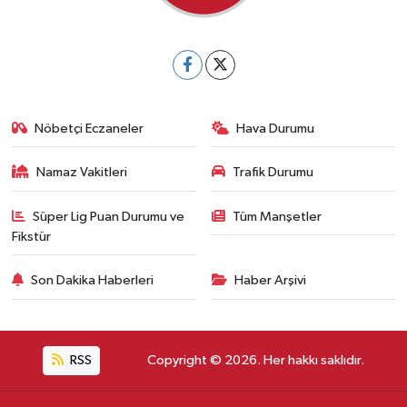
Nöbetçi Eczaneler
Hava Durumu
Namaz Vakitleri
Trafik Durumu
Süper Lig Puan Durumu ve
Tüm Manşetler
Fikstür
Son Dakika Haberleri
Haber Arşivi
RSS
Copyright © 2026. Her hakkı saklıdır.