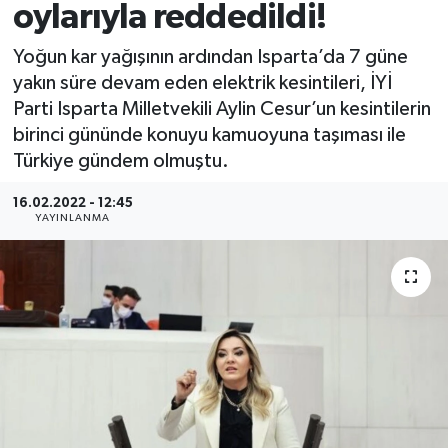
oylarıyla reddedildi!
Yoğun kar yağışının ardından Isparta’da 7 güne
yakın süre devam eden elektrik kesintileri, İYİ
Parti Isparta Milletvekili Aylin Cesur’un kesintilerin
birinci gününde konuyu kamuoyuna taşıması ile
Türkiye gündem olmuştu.
16.02.2022 - 12:45
YAYINLANMA