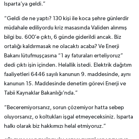
Isparta’ya geldi.”
“Geldi de ne yaptı? 130 kişi ile koca şehre günlerdir
müdahale ediliyordu kriz masasında Validen alınmış
bilgi bu. 600’e çıktı, 6 günde giderildi ancak. Biz
ortalığı kaldırmasak ne olacaktı acaba? Ve Enerji
Bakanı lütufmuşçasına “1 ay faturaları erteliyoruz”
dedi çıktı işin içinden. Helallik istedi. Elektrik dağıtım
faaliyetleri 6446 sayılı kanunun 9. maddesinde, aynı
kanunun 15. Maddesinde denetim görevi Enerji ve
Tabii Kaynaklar Bakanlığı’nda.”
“Beceremiyorsanız, sorun çözemiyor hatta sebep
oluyorsanız, o koltukları işgal etmeyeceksiniz. Isparta
halkı olarak biz hakkımızı helal etmiyoruz.”