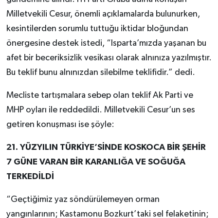
Milletvekili Cesur, önemli açıklamalarda bulunurken,
kesintilerden sorumlu tuttuğu iktidar bloğundan
önergesine destek istedi, “Isparta’mızda yaşanan bu
afet bir beceriksizlik vesikası olarak alnınıza yazılmıştır.
Bu teklif bunu alnınızdan silebilme teklifidir.” dedi.
Mecliste tartışmalara sebep olan teklif Ak Parti ve
MHP oyları ile reddedildi. Milletvekili Cesur’un ses
getiren konuşması ise şöyle:
21. YÜZYILIN TÜRKİYE’SİNDE KOSKOCA BİR ŞEHİR
7 GÜNE VARAN BİR KARANLIĞA VE SOĞUĞA
TERKEDİLDİ
“Geçtiğimiz yaz söndürülemeyen orman
yangınlarının; Kastamonu Bozkurt’taki sel felaketinin;