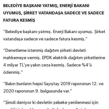
BELEDİYE BAŞKANI YATMIŞ, ENERJİ BAKANI
UYUMUŞ, ŞİRKET VATANDAŞA SADECE VE SADECE
FATURA KESMİŞ
“Belediye başkanı yatmış. Enerji Bakanı uyumuş. Şirket
vatandaşa sadece ve sadece fatura kesmiş.”
“Denetleme istenmiş dağıtım şirketi devleti
mahkemeye vermiş. EPDK elektrik dağıtım şirketlerine
4 milyar TL’ye yakın ceza kesmiş. Sadece %4’ü
ödenmiş.”
“Bakın bunların hepsi Sayıştay 2019 raporunun 12. ve
2020 raporunun 9. bulgusunda var.”
“Şimdi deniyor ki devletin şebeke yenilenmesi için