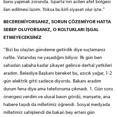
bunu yapmak zorunda. Isparta’nın acilen afet bölgesi
ilan edilmesi lazım. Yoksa bu kirli siyaset olur işte.”
BECEREMİYORSANIZ, SORUN ÇÖZEMİYOR HATTA
SEBEP OLUYORSANIZ, O KOLTUKLARI İŞGAL
ETMEYECEKSİNİZ
“Bizi bu olayları gündeme getirdik diye suçlamanız
nafile. Vatandaş ne yaşadığını biliyor. İlk gün ben
sahadan sabaha kadar şikayet gelince derhal yetkileri
aradım. Belediye Başkanı bereket bu, azıcık yağar, 1-2
gün elektrik gitti sadece diyordu. Bakanı aradım
durum fena diye ama telefonuma çıkmadı. 1. Gün soru
önergesi verdim ve ulusal basın gördü, manşete, ana
habere taşıdı da milletimiz öğrendi. Sosyal medyada
milletimiz sahiplendi de bakan bey ertesi gün