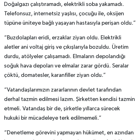
Doğalgazı çalıştıramadı, elektrikli soba yakamadı.
Telefonsuz, internetsiz yaşlısı, çocuğu ile, oksijen
tüpüne üniteye bağlı yaşayan hastasıyla perişan oldu.”
“Buzdolapları eridi, erzaklar ziyan oldu. Elektrikli
aletler ani voltaj giriş ve çıkışlarıyla bozuldu. Üretim
durdu, atölyeler çalışamadı. Elmaların depolandığı
soğuk hava depoları ve elmalar zarar gördü. Seralar
çöktü, domatesler, karanfiller ziyan oldu.”
“Vatandaşlarımızın zararlarının devlet tarafından
derhal tazmin edilmesi lazım. Şirketten kendisi tazmin
etmeli. Vatandaş bir de, şirketle yıllarca sürecek
hukuki bir mücadeleye terk edilmemeli.”
“Denetleme görevini yapmayan hükümet, en azından