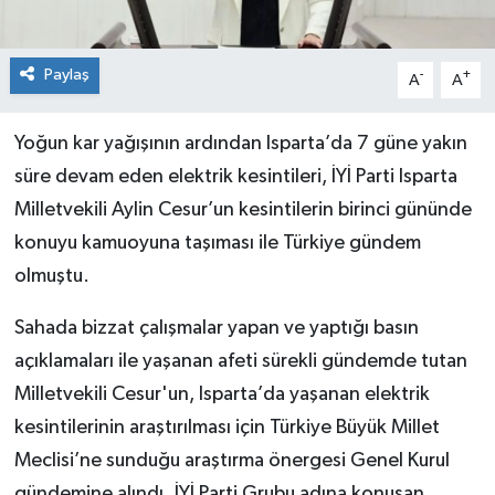
Paylaş
-
+
A
A
Yoğun kar yağışının ardından Isparta’da 7 güne yakın
süre devam eden elektrik kesintileri, İYİ Parti Isparta
Milletvekili Aylin Cesur’un kesintilerin birinci gününde
konuyu kamuoyuna taşıması ile Türkiye gündem
olmuştu.
Sahada bizzat çalışmalar yapan ve yaptığı basın
açıklamaları ile yaşanan afeti sürekli gündemde tutan
Milletvekili Cesur'un, Isparta’da yaşanan elektrik
kesintilerinin araştırılması için Türkiye Büyük Millet
Meclisi’ne sunduğu araştırma önergesi Genel Kurul
gündemine alındı. İYİ Parti Grubu adına konuşan