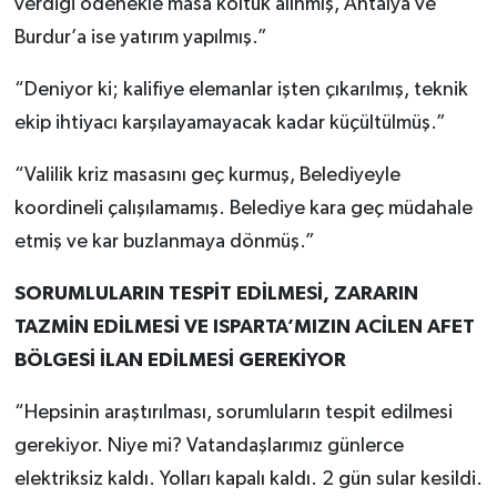
verdiği ödenekle masa koltuk alınmış, Antalya ve
Burdur’a ise yatırım yapılmış.”
“Deniyor ki; kalifiye elemanlar işten çıkarılmış, teknik
ekip ihtiyacı karşılayamayacak kadar küçültülmüş.”
“Valilik kriz masasını geç kurmuş, Belediyeyle
koordineli çalışılamamış. Belediye kara geç müdahale
etmiş ve kar buzlanmaya dönmüş.”
SORUMLULARIN TESPİT EDİLMESİ, ZARARIN
TAZMİN EDİLMESİ VE ISPARTA’MIZIN ACİLEN AFET
BÖLGESİ İLAN EDİLMESİ GEREKİYOR
“Hepsinin araştırılması, sorumluların tespit edilmesi
gerekiyor. Niye mi? Vatandaşlarımız günlerce
elektriksiz kaldı. Yolları kapalı kaldı. 2 gün sular kesildi.