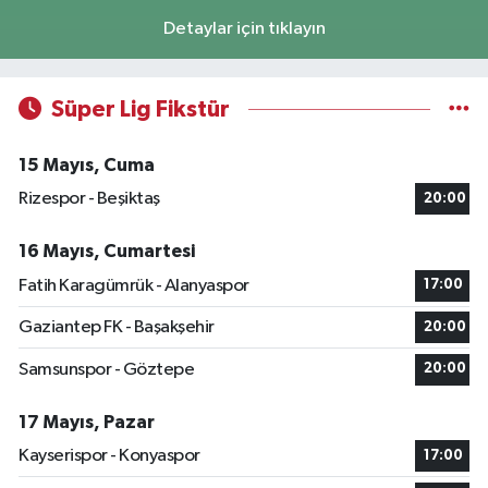
Detaylar için tıklayın
Süper Lig Fikstür
15 Mayıs, Cuma
Rizespor - Beşiktaş
20:00
16 Mayıs, Cumartesi
Fatih Karagümrük - Alanyaspor
17:00
Gaziantep FK - Başakşehir
20:00
Samsunspor - Göztepe
20:00
17 Mayıs, Pazar
Kayserispor - Konyaspor
17:00