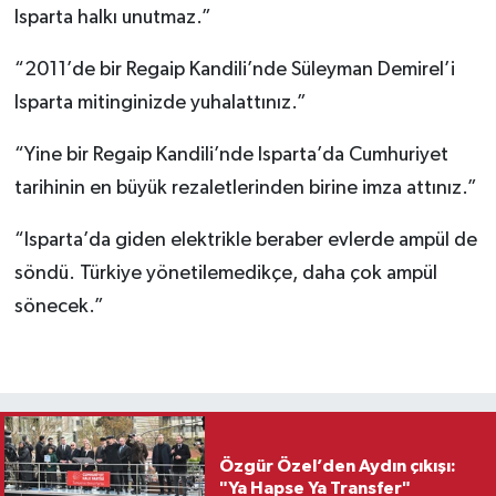
Isparta halkı unutmaz.”
“2011’de bir Regaip Kandili’nde Süleyman Demirel’i
Isparta mitinginizde yuhalattınız.”
“Yine bir Regaip Kandili’nde Isparta’da Cumhuriyet
tarihinin en büyük rezaletlerinden birine imza attınız.”
“Isparta’da giden elektrikle beraber evlerde ampül de
söndü. Türkiye yönetilemedikçe, daha çok ampül
sönecek.”
Özgür Özel’den Aydın çıkışı:
"Ya Hapse Ya Transfer"