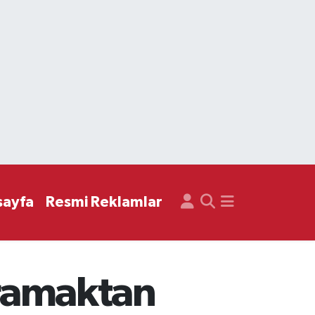
sayfa
Resmi Reklamlar
aramaktan