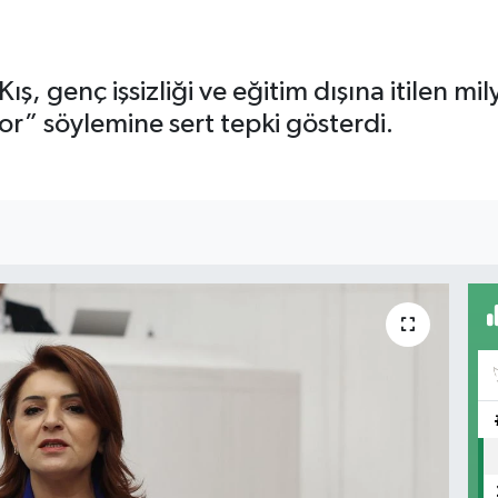
ş, genç işsizliği ve eğitim dışına itilen mil
üyor” söylemine sert tepki gösterdi.