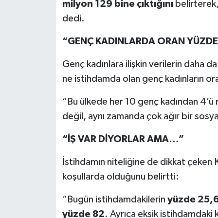
milyon 129 bine çıktığını
belirterek
dedi.
“GENÇ KADINLARDA ORAN YÜZDE
Genç kadınlara ilişkin verilerin daha 
ne istihdamda olan genç kadınların or
“Bu ülkede her 10 genç kadından 4’ü 
değil, aynı zamanda çok ağır bir sosyal
“İŞ VAR DİYORLAR AMA…”
İstihdamın niteliğine de dikkat çeken K
koşullarda olduğunu belirtti:
“Bugün istihdamdakilerin
yüzde 25,6’
yüzde 82
. Ayrıca eksik istihdamdaki k