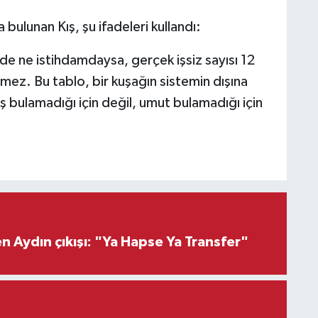
bulunan Kış, şu ifadeleri kullandı:
de ne istihdamdaysa, gerçek işsiz sayısı 12
ez. Bu tablo, bir kuşağın sistemin dışına
 iş bulamadığı için değil, umut bulamadığı için
 Aydın çıkışı: "Ya Hapse Ya Transfer"