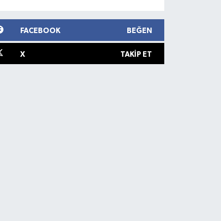
FACEBOOK
BEĞEN
X
TAKIP ET