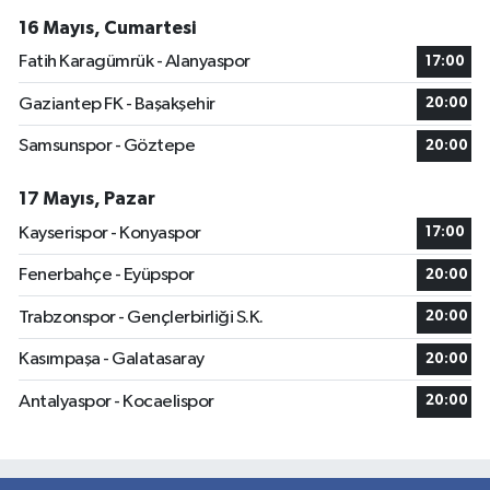
16 Mayıs, Cumartesi
Fatih Karagümrük - Alanyaspor
17:00
Gaziantep FK - Başakşehir
20:00
Samsunspor - Göztepe
20:00
17 Mayıs, Pazar
Kayserispor - Konyaspor
17:00
Fenerbahçe - Eyüpspor
20:00
Trabzonspor - Gençlerbirliği S.K.
20:00
Kasımpaşa - Galatasaray
20:00
Antalyaspor - Kocaelispor
20:00