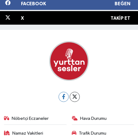
FACEBOOK
BEĞEN
X
TAKIP ET
Nöbetçi Eczaneler
Hava Durumu
Namaz Vakitleri
Trafik Durumu