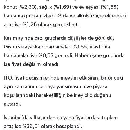
konut (%2,30), sağlık (%1,69) ve ev eşyası (%1,68)
harcama grupları izledi. Gıda ve alkolsüz içeceklerdeki
artış ise %1,28 olarak gerçekleşti.
Kasım ayında bazı gruplarda düşüşler de görüldü.
Giyim ve ayakkabı harcamaları %1,55, ulaştırma
harcamaları ise %0,03 geriledi. Haberleşme grubunda
ise fiyat değişimi olmadı.
İTO, fiyat değişimlerinde mevsim etkisinin, bir önceki
ayın zamlarının cari aya yansımasının ve piyasa
koşullarındaki hareketliliğin belirleyici olduğunu
aktardı.
İstanbul’da yılbaşından bu yana fiyatlardaki toplam
artış ise %36,01 olarak hesaplandı.