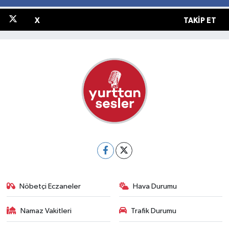
X
TAKIP ET
Nöbetçi Eczaneler
Hava Durumu
Namaz Vakitleri
Trafik Durumu