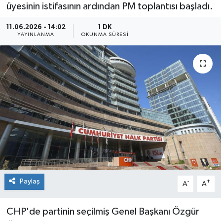
üyesinin istifasının ardından PM toplantısı başladı.
11.06.2026 - 14:02
1 DK
YAYINLANMA
OKUNMA SÜRESI
Paylaş
-
+
A
A
CHP'de partinin seçilmiş Genel Başkanı Özgür