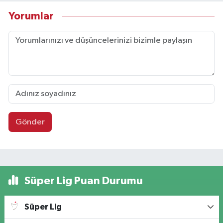
Yorumlar
Gönder
Süper Lig Puan Durumu
Süper Lig