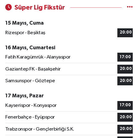
Süper Lig Fikstür
15 Mayıs, Cuma
Rizespor - Beşiktaş
20:00
16 Mayıs, Cumartesi
Fatih Karagümrük - Alanyaspor
17:00
Gaziantep FK - Başakşehir
20:00
Samsunspor - Göztepe
20:00
17 Mayıs, Pazar
Kayserispor - Konyaspor
17:00
Fenerbahçe - Eyüpspor
20:00
Trabzonspor - Gençlerbirliği S.K.
20:00