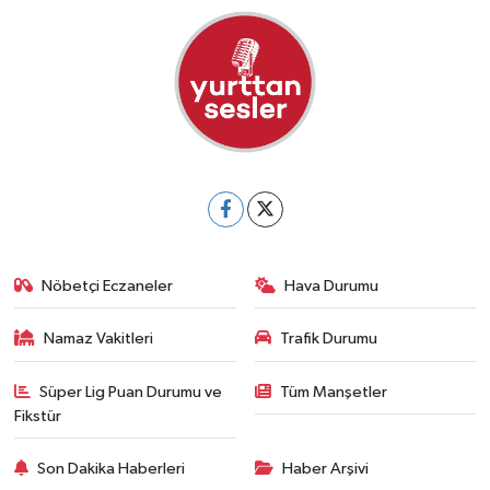
Nöbetçi Eczaneler
Hava Durumu
Namaz Vakitleri
Trafik Durumu
Süper Lig Puan Durumu ve
Tüm Manşetler
Fikstür
Son Dakika Haberleri
Haber Arşivi