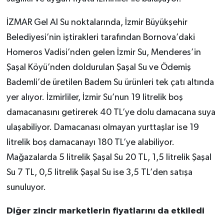
İZMAR Gel Al Su noktalarında, İzmir Büyükşehir
Belediyesi’nin iştirakleri tarafından Bornova’daki
Homeros Vadisi’nden gelen İzmir Su, Menderes’in
Şaşal Köyü’nden doldurulan Şaşal Su ve Ödemiş
Bademli’de üretilen Badem Su ürünleri tek çatı altında
yer alıyor. İzmirliler, İzmir Su’nun 19 litrelik boş
damacanasını getirerek 40 TL’ye dolu damacana suya
ulaşabiliyor. Damacanası olmayan yurttaşlar ise 19
litrelik boş damacanayı 180 TL’ye alabiliyor.
Mağazalarda 5 litrelik Şaşal Su 20 TL, 1,5 litrelik Şaşal
Su 7 TL, 0,5 litrelik Şaşal Su ise 3,5 TL’den satışa
sunuluyor.
Diğer zincir marketlerin fiyatlarını da etkiledi