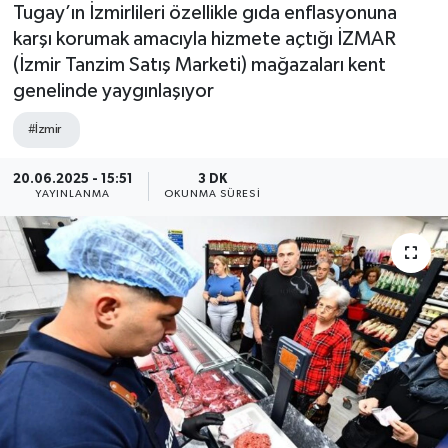
Tugay’ın İzmirlileri özellikle gıda enflasyonuna
karşı korumak amacıyla hizmete açtığı İZMAR
(İzmir Tanzim Satış Marketi) mağazaları kent
genelinde yaygınlaşıyor
#İzmir
20.06.2025 - 15:51
3 DK
YAYINLANMA
OKUNMA SÜRESI