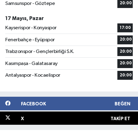
Samsunspor - Göztepe
20:00
17 Mayıs, Pazar
Kayserispor - Konyaspor
17:00
Fenerbahçe - Eyüpspor
20:00
Trabzonspor - Gençlerbirliği S.K.
20:00
Kasımpaşa - Galatasaray
20:00
Antalyaspor - Kocaelispor
20:00
FACEBOOK
BEĞEN
X
TAKIP ET