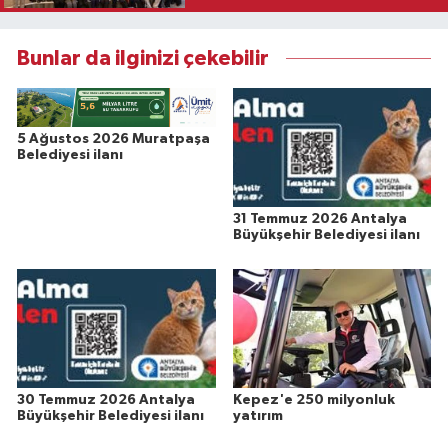
Bunlar da ilginizi çekebilir
5 Ağustos 2026 Muratpaşa
Belediyesi ilanı
31 Temmuz 2026 Antalya
Büyükşehir Belediyesi ilanı
30 Temmuz 2026 Antalya
Kepez'e 250 milyonluk
Büyükşehir Belediyesi ilanı
yatırım