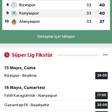
8
Rizespor
33
40
9
Konyaspor
33
40
10
Alanyaspor
33
37
Detaylar için tıklayın
Süper Lig Fikstür
15 Mayıs, Cuma
Rizespor - Beşiktaş
20:00
16 Mayıs, Cumartesi
Fatih Karagümrük - Alanyaspor
17:00
Gaziantep FK - Başakşehir
20:00