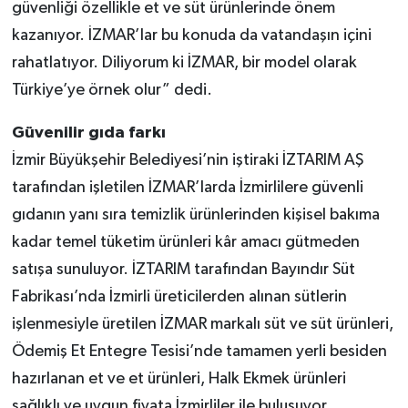
güvenliği özellikle et ve süt ürünlerinde önem
kazanıyor. İZMAR’lar bu konuda da vatandaşın içini
rahatlatıyor. Diliyorum ki İZMAR, bir model olarak
Türkiye’ye örnek olur” dedi.
Güvenilir gıda farkı
İzmir Büyükşehir Belediyesi’nin iştiraki İZTARIM AŞ
tarafından işletilen İZMAR’larda İzmirlilere güvenli
gıdanın yanı sıra temizlik ürünlerinden kişisel bakıma
kadar temel tüketim ürünleri kâr amacı gütmeden
satışa sunuluyor. İZTARIM tarafından Bayındır Süt
Fabrikası’nda İzmirli üreticilerden alınan sütlerin
işlenmesiyle üretilen İZMAR markalı süt ve süt ürünleri,
Ödemiş Et Entegre Tesisi’nde tamamen yerli besiden
hazırlanan et ve et ürünleri, Halk Ekmek ürünleri
sağlıklı ve uygun fiyata İzmirliler ile buluşuyor.