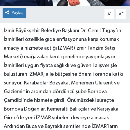
Paylaş
-
+
A
A
İzmir Büyükşehir Belediye Başkanı Dr. Cemil Tugay’ın
İzmirlileri özellikle gıda enflasyonuna karşı korumak
amacıyla hizmete açtığı İZMAR (İzmir Tanzim Satış
Marketi) mağazaları kent genelinde yaygınlaşıyor.
İzmirlileri uygun fiyata sağlıklı ve güvenli alışverişle
buluşturan İZMAR, aile bütçesine önemli oranda katkı
sunuyor. Karabağlar Bozyaka, Menemen Ulukent ve
Gaziemir’in ardından dördüncü şube Bornova
Çamdibi’nde hizmete girdi. Önümüzdeki süreçte
Bornova Doğanlar, Kemeraltı Balıkçılar ve Karşıyaka
Girne’de yeni İZMAR şubeleri devreye alınacak.
Ardından Buca ve Bayraklı semtlerinde İZMAR’ların