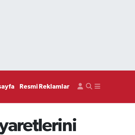
sayfa
Resmi Reklamlar
yaretlerini