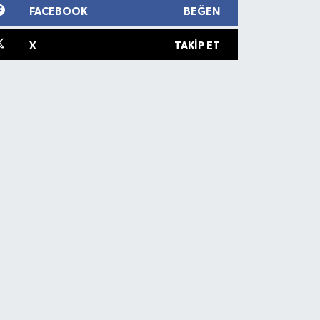
FACEBOOK
BEĞEN
X
TAKIP ET