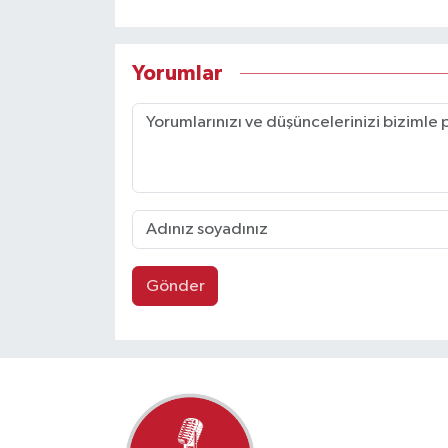
Yorumlar
Gönder