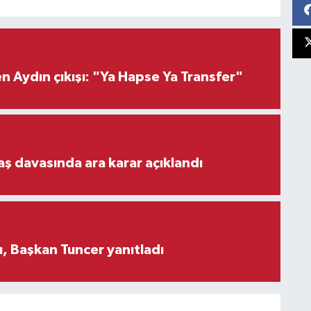
 Aydın çıkışı: "Ya Hapse Ya Transfer"
aş davasında ara karar açıklandı
, Başkan Tuncer yanıtladı