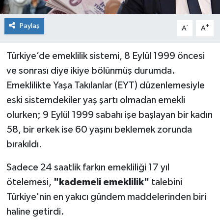
Paylaş
-
+
A
A
Türkiye’de emeklilik sistemi, 8 Eylül 1999 öncesi
ve sonrası diye ikiye bölünmüş durumda.
Emeklilikte Yaşa Takılanlar (EYT) düzenlemesiyle
eski sistemdekiler yaş şartı olmadan emekli
olurken; 9 Eylül 1999 sabahı işe başlayan bir kadın
58, bir erkek ise 60 yaşını beklemek zorunda
bırakıldı.
Sadece 24 saatlik farkın emekliliği 17 yıl
ötelemesi,
"kademeli emeklilik"
talebini
Türkiye'nin en yakıcı gündem maddelerinden biri
haline getirdi.