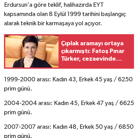
Erdursun'a göre teklif, halihazırda EYT
kapsamında olan 8 Eylül 1999 tarihini başlangıç
alarak teknik bir karmaşaya yol açıyor.
Çıplak aramayı ortaya
çıkarmıştı: Fatoş Pınar
Türker, cezaevinde
bilincini kaybedip
bayıldı
1999-2000 arası: Kadın 43, Erkek 45 yaş / 6250
prim günü.
2004-2004 arası: Kadın 45, Erkek 47 yaş / 6625
prim günü.
2007-2007 arası: Kadın 48, Erkek 50 yaş / 6850
prim günü.