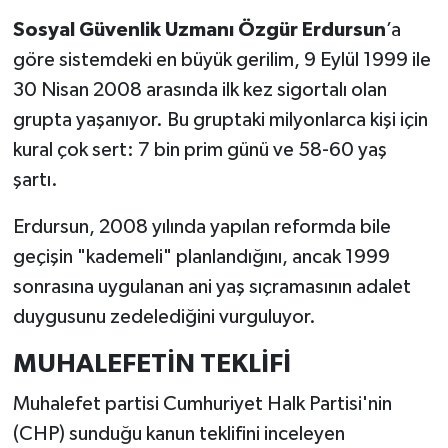
Sosyal Güvenlik Uzmanı Özgür Erdursun
’a
göre sistemdeki en büyük gerilim, 9 Eylül 1999 ile
30 Nisan 2008 arasında ilk kez sigortalı olan
grupta yaşanıyor. Bu gruptaki milyonlarca kişi için
kural çok sert: 7 bin prim günü ve 58-60 yaş
şartı.
Erdursun, 2008 yılında yapılan reformda bile
geçişin "kademeli" planlandığını, ancak 1999
sonrasına uygulanan ani yaş sıçramasının adalet
duygusunu zedelediğini vurguluyor.
MUHALEFETİN TEKLİFİ
Muhalefet partisi Cumhuriyet Halk Partisi'nin
(CHP) sunduğu kanun teklifini inceleyen