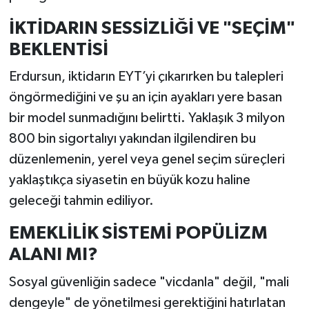
İKTİDARIN SESSİZLİĞİ VE "SEÇİM"
BEKLENTİSİ
Erdursun, iktidarın EYT’yi çıkarırken bu talepleri
öngörmediğini ve şu an için ayakları yere basan
bir model sunmadığını belirtti. Yaklaşık 3 milyon
800 bin sigortalıyı yakından ilgilendiren bu
düzenlemenin, yerel veya genel seçim süreçleri
yaklaştıkça siyasetin en büyük kozu haline
geleceği tahmin ediliyor.
EMEKLİLİK SİSTEMİ POPÜLİZM
ALANI MI?
Sosyal güvenliğin sadece "vicdanla" değil, "mali
dengeyle" de yönetilmesi gerektiğini hatırlatan