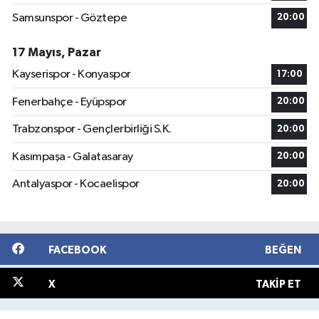
Samsunspor - Göztepe
20:00
17 Mayıs, Pazar
Kayserispor - Konyaspor
17:00
Fenerbahçe - Eyüpspor
20:00
Trabzonspor - Gençlerbirliği S.K.
20:00
Kasımpaşa - Galatasaray
20:00
Antalyaspor - Kocaelispor
20:00
FACEBOOK
BEĞEN
X
TAKIP ET