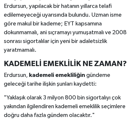
Erdursun, yapılacak bir hatanın yıllarca telafi
edilemeyeceği uyarısında bulundu. Uzman isme
göre makul bir kademe; EYT kapsamına
dokunmamalı, ani sıçramayı yumuşatmalı ve 2008
sonrası sigortalılar için yeni bir adaletsizlik
yaratmamalı.
KADEMELİ EMEKLİLİK NE ZAMAN?
Erdursun,
kademeli emekliliğin
gündeme
geleceği tarihe ilişkin şunları kaydetti:
"Yaklaşık olarak 3 milyon 800 bin sigortalıyı çok
yakından ilgilendi­ren kademeli emeklilik seçimlere
doğru daha fazla gündem olacaktır."