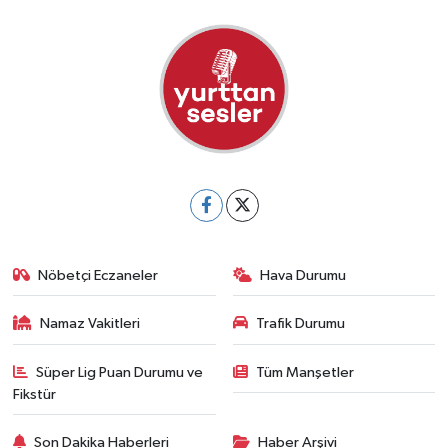
Nöbetçi Eczaneler
Hava Durumu
Namaz Vakitleri
Trafik Durumu
Süper Lig Puan Durumu ve
Tüm Manşetler
Fikstür
Son Dakika Haberleri
Haber Arşivi