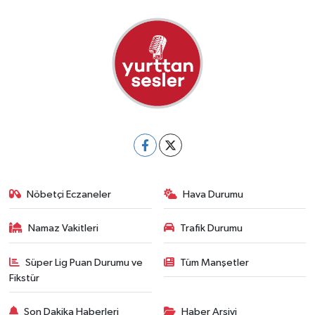
Nöbetçi Eczaneler
Hava Durumu
Namaz Vakitleri
Trafik Durumu
Süper Lig Puan Durumu ve
Tüm Manşetler
Fikstür
Son Dakika Haberleri
Haber Arşivi