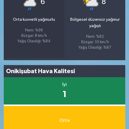
6
8
Orta kuvvetli yağmurlu
Bölgesel düzensiz yağmur
yağışlı
Nem: %96
Rüzgar: 8 km/h
Nem: %82
Yağış Olasılığı: %84
Rüzgar: 10 km/h
Yağış Olasılığı: %87
Onikişubat Hava Kalitesi
İyi
1
Orta