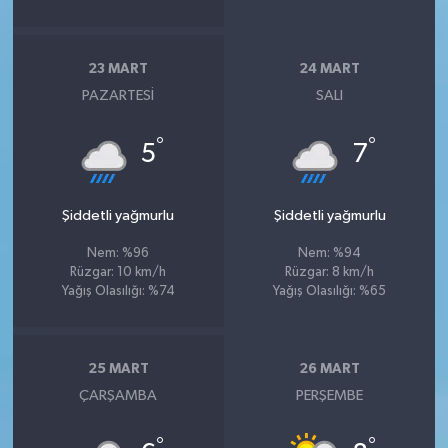
23 MART
24 MART
PAZARTESI
SALI
°
°
5
7
Şiddetli yağmurlu
Şiddetli yağmurlu
Nem: %96
Nem: %94
Rüzgar: 10 km/h
Rüzgar: 8 km/h
Yağış Olasılığı: %74
Yağış Olasılığı: %65
25 MART
26 MART
ÇARŞAMBA
PERŞEMBE
°
°