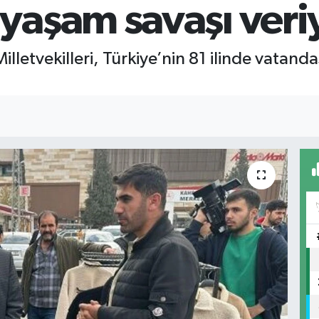
aşam savaşı veri
lletvekilleri, Türkiye’nin 81 ilinde vatanda