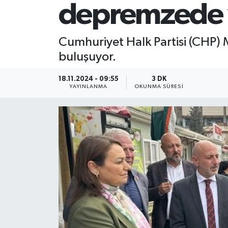
depremzede y
Cumhuriyet Halk Partisi (CHP) Mi
buluşuyor.
18.11.2024 - 09:55
3 DK
YAYINLANMA
OKUNMA SÜRESI