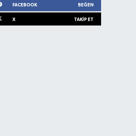
FACEBOOK
BEĞEN
X
TAKIP ET