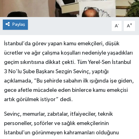
Paylaş
-
+
A
A
İstanbul’da görev yapan kamu emekçileri, düşük
ücretler ve ağır çalışma koşulları nedeniyle yaşadıkları
geçim sıkıntısına dikkat çekti. Tüm Yerel-Sen İstanbul
3 No’lu Şube Başkanı Sezgin Sevinç, yaptığı
açıklamada, “Bu şehirde sabahın ilk ışığında işe giden,
gece afetle mücadele eden binlerce kamu emekçisi
artık görülmek istiyor” dedi.
Sevinç, memurlar, zabıtalar, itfaiyeciler, teknik
personeller, şoförler ve sağlık emekçilerinin
İstanbul’un görünmeyen kahramanları olduğunu