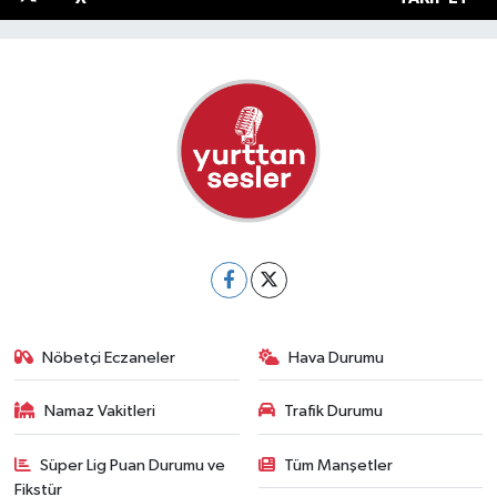
Nöbetçi Eczaneler
Hava Durumu
Namaz Vakitleri
Trafik Durumu
Süper Lig Puan Durumu ve
Tüm Manşetler
Fikstür