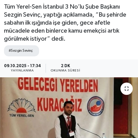
Tüm Yerel-Sen İstanbul 3 No’lu Şube Başkanı
Sezgin Sevinç, yaptığı açıklamada, “Bu şehirde
sabahın ilk ışığında işe giden, gece afetle
mücadele eden binlerce kamu emekçisi artık
görülmek istiyor” dedi.
#Sezgin Sevinç
09.10.2025 - 17:34
2 DK
YAYINLANMA
OKUNMA SÜRESI