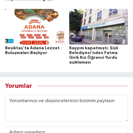
Beşiktaş’ta Adana Lezzet
Kayyım kapatmıştı: Şişli
Buluşmaları Başlıyor
Belediyesi'nden Fatma
Girik Kız Öğrenci Yurdu
açıklaması
Yorumlar