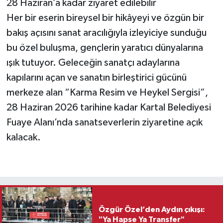
28 Haziran’a kadar ziyaret edilebilir
Her bir eserin bireysel bir hikâyeyi ve özgün bir
bakış açısını sanat aracılığıyla izleyiciye sunduğu
bu özel buluşma, gençlerin yaratıcı dünyalarına
ışık tutuyor. Geleceğin sanatçı adaylarına
kapılarını açan ve sanatın birleştirici gücünü
merkeze alan “Karma Resim ve Heykel Sergisi”,
28 Haziran 2026 tarihine kadar Kartal Belediyesi
Fuaye Alanı’nda sanatseverlerin ziyaretine açık
kalacak.
Özgür Özel’den Aydın çıkışı:
"Ya Hapse Ya Transfer"