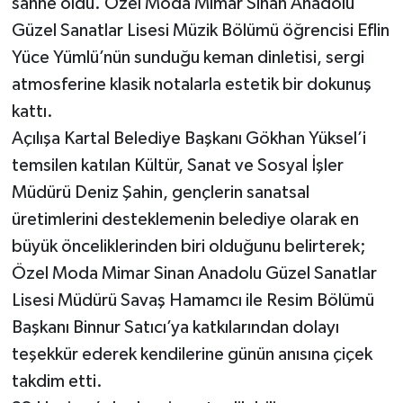
sahne oldu. Özel Moda Mimar Sinan Anadolu
Güzel Sanatlar Lisesi Müzik Bölümü öğrencisi Eflin
Yüce Yümlü’nün sunduğu keman dinletisi, sergi
atmosferine klasik notalarla estetik bir dokunuş
kattı.
Açılışa Kartal Belediye Başkanı Gökhan Yüksel’i
temsilen katılan Kültür, Sanat ve Sosyal İşler
Müdürü Deniz Şahin, gençlerin sanatsal
üretimlerini desteklemenin belediye olarak en
büyük önceliklerinden biri olduğunu belirterek;
Özel Moda Mimar Sinan Anadolu Güzel Sanatlar
Lisesi Müdürü Savaş Hamamcı ile Resim Bölümü
Başkanı Binnur Satıcı’ya katkılarından dolayı
teşekkür ederek kendilerine günün anısına çiçek
takdim etti.