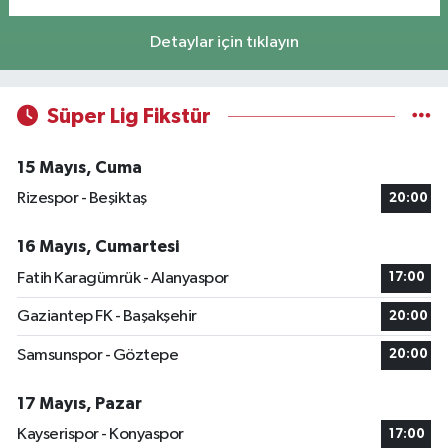
Detaylar için tıklayın
Süper Lig Fikstür
15 Mayıs, Cuma
Rizespor - Beşiktaş
20:00
16 Mayıs, Cumartesi
Fatih Karagümrük - Alanyaspor
17:00
Gaziantep FK - Başakşehir
20:00
Samsunspor - Göztepe
20:00
17 Mayıs, Pazar
Kayserispor - Konyaspor
17:00