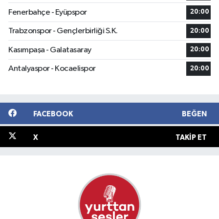
Fenerbahçe - Eyüpspor
20:00
Trabzonspor - Gençlerbirliği S.K.
20:00
Kasımpaşa - Galatasaray
20:00
Antalyaspor - Kocaelispor
20:00
FACEBOOK
BEĞEN
X
TAKIP ET