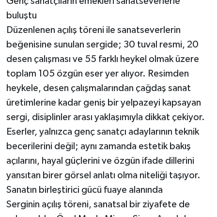
Genç sanatçıların emekleri sanatseverlerle
buluştu
Düzenlenen açılış töreni ile sanatseverlerin
beğenisine sunulan sergide; 30 tuval resmi, 20
desen çalışması ve 55 farklı heykel olmak üzere
toplam 105 özgün eser yer alıyor. Resimden
heykele, desen çalışmalarından çağdaş sanat
üretimlerine kadar geniş bir yelpazeyi kapsayan
sergi, disiplinler arası yaklaşımıyla dikkat çekiyor.
Eserler, yalnızca genç sanatçı adaylarının teknik
becerilerini değil; aynı zamanda estetik bakış
açılarını, hayal güçlerini ve özgün ifade dillerini
yansıtan birer görsel anlatı olma niteliği taşıyor.
Sanatın birleştirici gücü fuaye alanında
Serginin açılış töreni, sanatsal bir ziyafete de