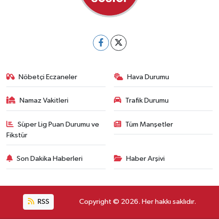
Nöbetçi Eczaneler
Hava Durumu
Namaz Vakitleri
Trafik Durumu
Süper Lig Puan Durumu ve
Tüm Manşetler
Fikstür
Son Dakika Haberleri
Haber Arşivi
RSS
Copyright © 2026. Her hakkı saklıdır.