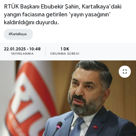
RTÜK Başkanı Ebubekir Şahin, Kartalkaya'daki
yangın faciasına getirilen 'yayın yasağının'
kaldırıldığını duyurdu.
#Kartalkaya
22.01.2025 - 10:48
1 DK
YAYINLANMA
OKUNMA SÜRESI