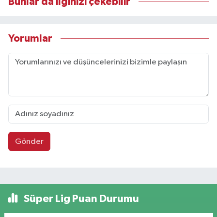
Bunlar da ilginizi çekebilir
Yorumlar
Gönder
Süper Lig Puan Durumu