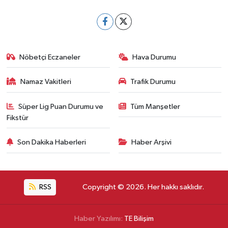
Nöbetçi Eczaneler
Hava Durumu
Namaz Vakitleri
Trafik Durumu
Süper Lig Puan Durumu ve
Tüm Manşetler
Fikstür
Son Dakika Haberleri
Haber Arşivi
RSS
Copyright © 2026. Her hakkı saklıdır.
Haber Yazılımı:
TE Bilişim