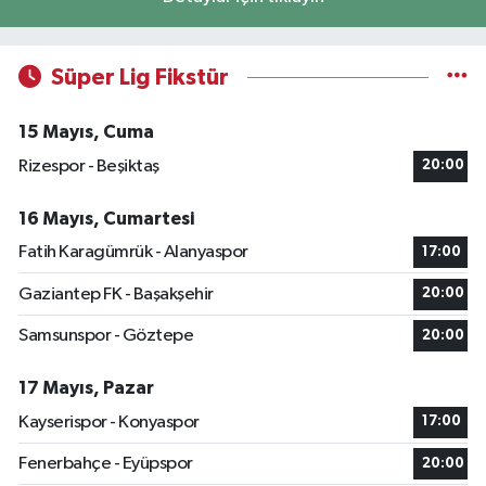
Süper Lig Fikstür
15 Mayıs, Cuma
Rizespor - Beşiktaş
20:00
16 Mayıs, Cumartesi
Fatih Karagümrük - Alanyaspor
17:00
Gaziantep FK - Başakşehir
20:00
Samsunspor - Göztepe
20:00
17 Mayıs, Pazar
Kayserispor - Konyaspor
17:00
Fenerbahçe - Eyüpspor
20:00