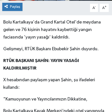
Paylaş
-
+
A
A
Bolu Kartalkaya'da Grand Kartal Otel'de meydana
gelen ve 76 kişinin hayatını kaybettiği yangın
faciasında 'yayın yasağı' kaldırıldı.
Gelişmeyi, RTÜK Başkanı Ebubekir Şahin duyurdu.
RTÜK BAŞKANI ŞAHİN: YAYIN YASAĞI
KALDIRILMIŞTIR
X hesabından paylaşım yapan Şahin, şu ifadeleri
kullandı:
"Kamuoyunun ve Yayıncılarımızın Dikkatine,
Bolu Kartalkaya Kayak Merkezi’ndeki otel yangınıyla