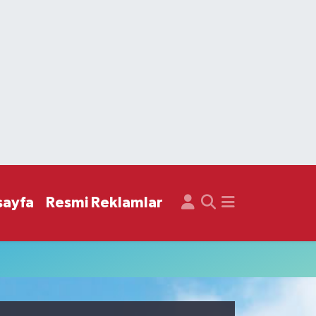
sayfa
Resmi Reklamlar