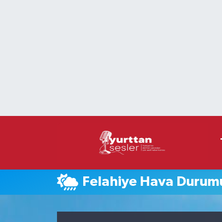
Nöbetçi Eczaneler
Hava Durumu
Namaz Vakitleri
Trafik Durumu
Süper Lig Puan Durumu ve Fikstür
Tüm Manşetler
Felahiye Hava Durum
Son Dakika Haberleri
Haber Arşivi