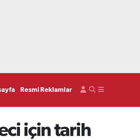
sayfa
Resmi Reklamlar
ci için tarih