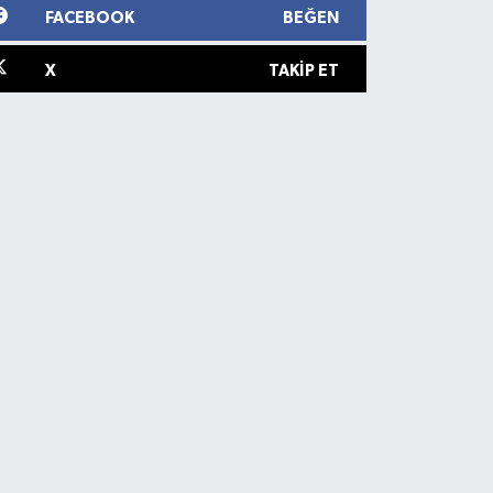
FACEBOOK
BEĞEN
X
TAKIP ET