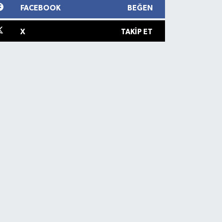
FACEBOOK
BEĞEN
X
TAKIP ET