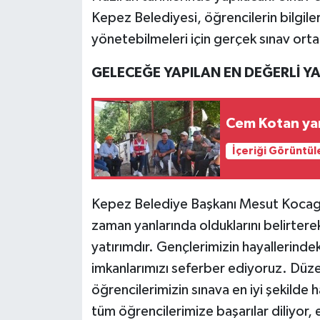
Kepez Belediyesi, öğrencilerin bilgileri
yönetebilmeleri için gerçek sınav ort
GELECEĞE YAPILAN EN DEĞERLİ YA
Cem Kotan yan
İçeriği Görüntül
Kepez Belediye Başkanı Mesut Kocagöz
zaman yanlarında olduklarını belirtere
yatırımdır. Gençlerimizin hayallerindek
imkanlarımızı seferber ediyoruz. Düze
öğrencilerimizin sınava en iyi şekilde 
tüm öğrencilerimize başarılar diliyor, e