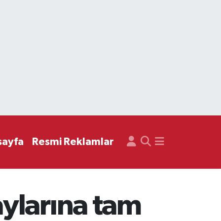
sayfa
Resmi Reklamlar
ylarına tam