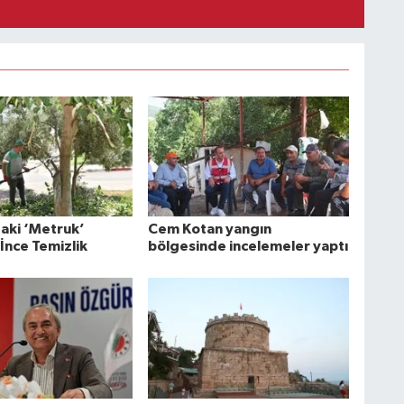
aki ‘Metruk’
Cem Kotan yangın
İnce Temizlik
bölgesinde incelemeler yaptı