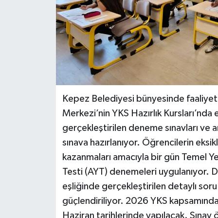
Kepez Belediyesi bünyesinde faaliyet
Merkezi’nin YKS Hazırlık Kursları’nda 
gerçekleştirilen deneme sınavları ve 
sınava hazırlanıyor. Öğrencilerin eksi
kazanmaları amacıyla bir gün Temel Yete
Testi (AYT) denemeleri uygulanıyor. 
eşliğinde gerçekleştirilen detaylı sor
güçlendiriliyor. 2026 YKS kapsamında 
Haziran tarihlerinde yapılacak. Sınav 