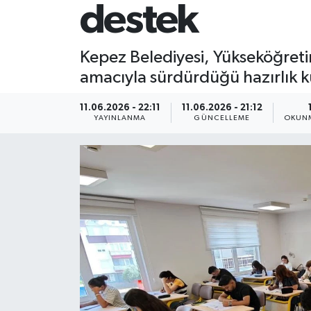
destek
Kepez Belediyesi, Yükseköğretim
amacıyla sürdürdüğü hazırlık ku
11.06.2026 - 22:11
11.06.2026 - 21:12
YAYINLANMA
GÜNCELLEME
OKUNM