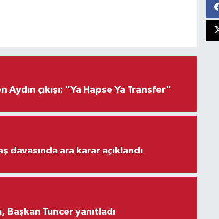
 Aydın çıkışı: "Ya Hapse Ya Transfer"
aş davasında ara karar açıklandı
, Başkan Tuncer yanıtladı