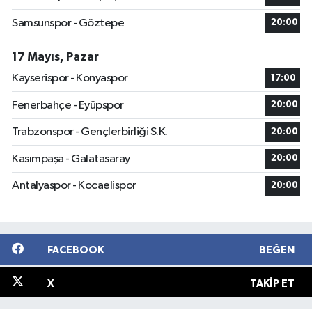
Samsunspor - Göztepe
20:00
17 Mayıs, Pazar
Kayserispor - Konyaspor
17:00
Fenerbahçe - Eyüpspor
20:00
Trabzonspor - Gençlerbirliği S.K.
20:00
Kasımpaşa - Galatasaray
20:00
Antalyaspor - Kocaelispor
20:00
FACEBOOK
BEĞEN
X
TAKIP ET