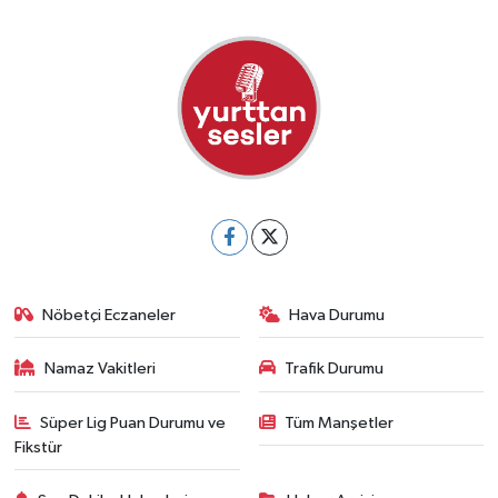
Nöbetçi Eczaneler
Hava Durumu
Namaz Vakitleri
Trafik Durumu
Süper Lig Puan Durumu ve
Tüm Manşetler
Fikstür