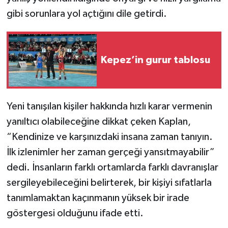
gibi sorunlara yol açtığını dile getirdi.
Kepez’in gurur tablosu
Yeni tanışılan kişiler hakkında hızlı karar vermenin
yanıltıcı olabileceğine dikkat çeken Kaplan,
“Kendinize ve karşınızdaki insana zaman tanıyın.
İlk izlenimler her zaman gerçeği yansıtmayabilir”
dedi. İnsanların farklı ortamlarda farklı davranışlar
sergileyebileceğini belirterek, bir kişiyi sıfatlarla
tanımlamaktan kaçınmanın yüksek bir irade
göstergesi olduğunu ifade etti.