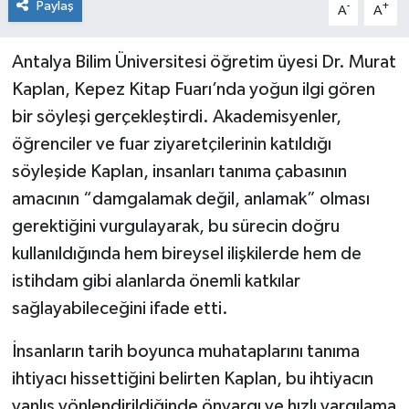
Paylaş
-
+
A
A
Antalya Bilim Üniversitesi öğretim üyesi Dr. Murat
Kaplan, Kepez Kitap Fuarı’nda yoğun ilgi gören
bir söyleşi gerçekleştirdi. Akademisyenler,
öğrenciler ve fuar ziyaretçilerinin katıldığı
söyleşide Kaplan, insanları tanıma çabasının
amacının “damgalamak değil, anlamak” olması
gerektiğini vurgulayarak, bu sürecin doğru
kullanıldığında hem bireysel ilişkilerde hem de
istihdam gibi alanlarda önemli katkılar
sağlayabileceğini ifade etti.
İnsanların tarih boyunca muhataplarını tanıma
ihtiyacı hissettiğini belirten Kaplan, bu ihtiyacın
yanlış yönlendirildiğinde önyargı ve hızlı yargılama