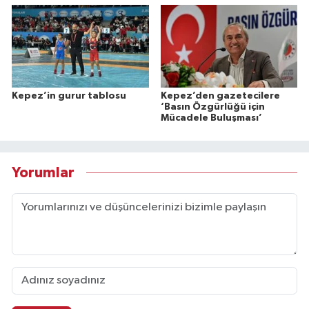
Kepez’in gurur tablosu
Kepez’den gazetecilere
‘Basın Özgürlüğü için
Mücadele Buluşması’
Yorumlar