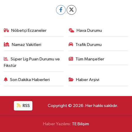
Nöbetçi Eczaneler
Hava Durumu
Namaz Vakitleri
Trafik Durumu
Süper Lig Puan Durumu ve
Tüm Manşetler
Fikstür
Son Dakika Haberleri
Haber Arşivi
RSS
Copyright © 2026. Her hakkı saklıdır.
Haber Yazılımı:
TE Bilişim