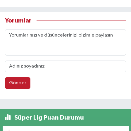
Yorumlar
Gönder
Süper Lig Puan Durumu