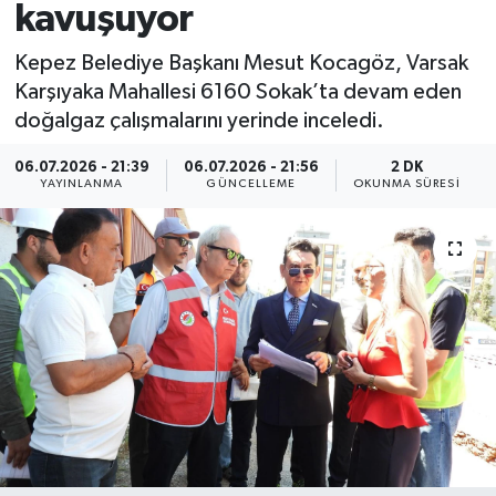
kavuşuyor
Kepez Belediye Başkanı Mesut Kocagöz, Varsak
Karşıyaka Mahallesi 6160 Sokak’ta devam eden
doğalgaz çalışmalarını yerinde inceledi.
06.07.2026 - 21:39
06.07.2026 - 21:56
2 DK
YAYINLANMA
GÜNCELLEME
OKUNMA SÜRESI