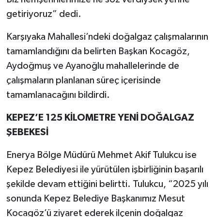
getiriyoruz” dedi.
Karşıyaka Mahallesi’ndeki doğalgaz çalışmalarının
tamamlandığını da belirten Başkan Kocagöz,
Aydoğmuş ve Ayanoğlu mahallelerinde de
çalışmaların planlanan süreç içerisinde
tamamlanacağını bildirdi.
KEPEZ’E 125 KİLOMETRE YENİ DOĞALGAZ
ŞEBEKESİ
Enerya Bölge Müdürü Mehmet Akif Tulukcu ise
Kepez Belediyesi ile yürütülen işbirliğinin başarılı
şekilde devam ettiğini belirtti. Tulukcu, “2025 yılı
sonunda Kepez Belediye Başkanımız Mesut
Kocagöz’ü ziyaret ederek ilçenin doğalgaz