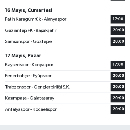
16 Mayıs, Cumartesi
Fatih Karagümrük - Alanyaspor
17:00
Gaziantep FK - Başakşehir
20:00
Samsunspor - Göztepe
20:00
17 Mayıs, Pazar
Kayserispor - Konyaspor
17:00
Fenerbahçe - Eyüpspor
20:00
Trabzonspor - Gençlerbirliği S.K.
20:00
Kasımpaşa - Galatasaray
20:00
Antalyaspor - Kocaelispor
20:00