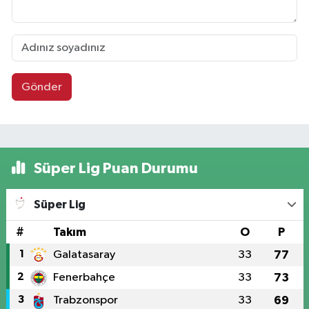
Gönder
Süper Lig Puan Durumu
Süper Lig
#
Takım
O
P
1
Galatasaray
33
77
2
Fenerbahçe
33
73
3
Trabzonspor
33
69