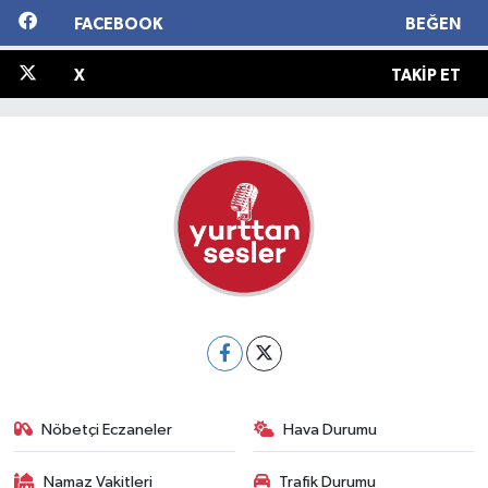
FACEBOOK
BEĞEN
X
TAKIP ET
Nöbetçi Eczaneler
Hava Durumu
Namaz Vakitleri
Trafik Durumu