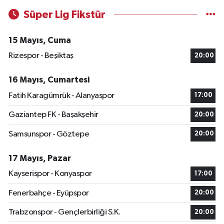
Süper Lig Fikstür
15 Mayıs, Cuma
Rizespor - Beşiktaş
20:00
16 Mayıs, Cumartesi
Fatih Karagümrük - Alanyaspor
17:00
Gaziantep FK - Başakşehir
20:00
Samsunspor - Göztepe
20:00
17 Mayıs, Pazar
Kayserispor - Konyaspor
17:00
Fenerbahçe - Eyüpspor
20:00
Trabzonspor - Gençlerbirliği S.K.
20:00