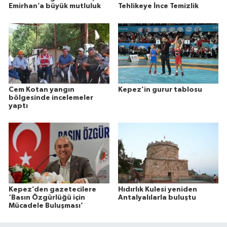
Emirhan’a büyük mutluluk
Tehlikeye İnce Temizlik
Cem Kotan yangın
Kepez’in gurur tablosu
bölgesinde incelemeler
yaptı
Kepez’den gazetecilere
Hıdırlık Kulesi yeniden
‘Basın Özgürlüğü için
Antalyalılarla buluştu
Mücadele Buluşması’