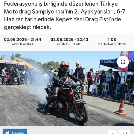
Federasyonu iş birliğinde düzenlenen Türkiye
Motodrag Şampiyonası’nın 2. Ayak yarışları, 6-7
Haziran tarihlerinde Kepez Yeni Drag Pisti’nde
gerçekleştirilecek.
02.06.2026 - 21:44
02.06.2026 - 22:43
1 DK
YAYINLANMA
GÜNCELLEME
OKUNMA SÜRESI
Paylaş
-
+