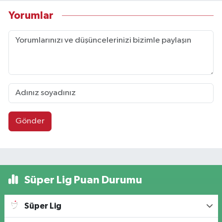
Yorumlar
Gönder
Süper Lig Puan Durumu
Süper Lig