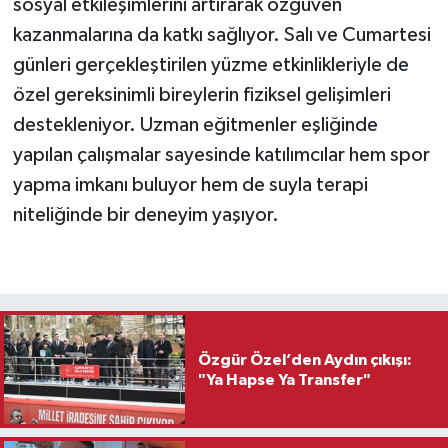
sosyal etkileşimlerini artırarak özgüven
kazanmalarına da katkı sağlıyor. Salı ve Cumartesi
günleri gerçekleştirilen yüzme etkinlikleriyle de
özel gereksinimli bireylerin fiziksel gelişimleri
destekleniyor. Uzman eğitmenler eşliğinde
yapılan çalışmalar sayesinde katılımcılar hem spor
yapma imkanı buluyor hem de suyla terapi
niteliğinde bir deneyim yaşıyor.
Özgür Özel’den Aydın çıkışı:
"Ya Hapse Ya Transfer"