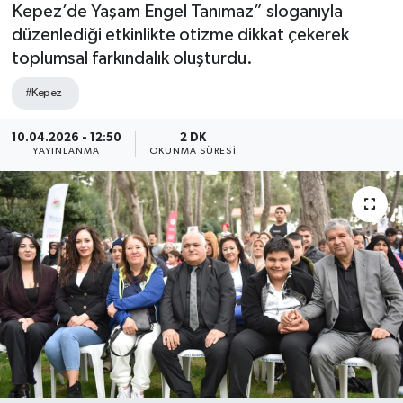
Kepez’de Yaşam Engel Tanımaz” sloganıyla
düzenlediği etkinlikte otizme dikkat çekerek
toplumsal farkındalık oluşturdu.
#Kepez
10.04.2026 - 12:50
2 DK
YAYINLANMA
OKUNMA SÜRESI