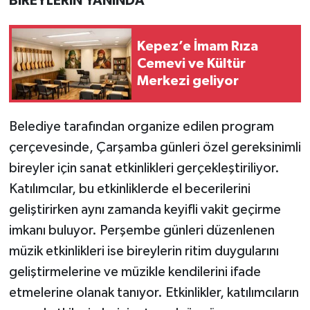
BİREYLERİN YANINDA
Kepez’e İmam Rıza
Cemevi ve Kültür
Merkezi geliyor
Belediye tarafından organize edilen program
çerçevesinde, Çarşamba günleri özel gereksinimli
bireyler için sanat etkinlikleri gerçekleştiriliyor.
Katılımcılar, bu etkinliklerde el becerilerini
geliştirirken aynı zamanda keyifli vakit geçirme
imkanı buluyor. Perşembe günleri düzenlenen
müzik etkinlikleri ise bireylerin ritim duygularını
geliştirmelerine ve müzikle kendilerini ifade
etmelerine olanak tanıyor. Etkinlikler, katılımcıların