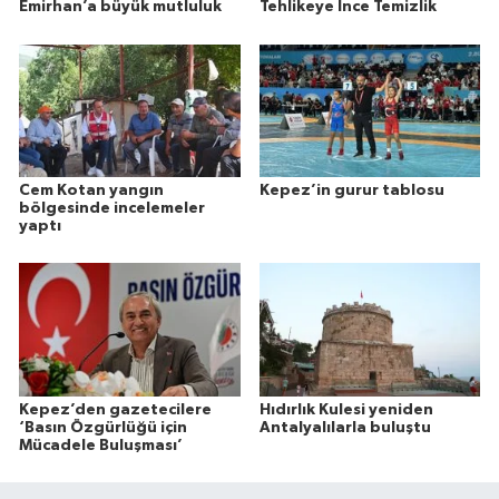
Emirhan’a büyük mutluluk
Tehlikeye İnce Temizlik
Cem Kotan yangın
Kepez’in gurur tablosu
bölgesinde incelemeler
yaptı
Kepez’den gazetecilere
Hıdırlık Kulesi yeniden
‘Basın Özgürlüğü için
Antalyalılarla buluştu
Mücadele Buluşması’