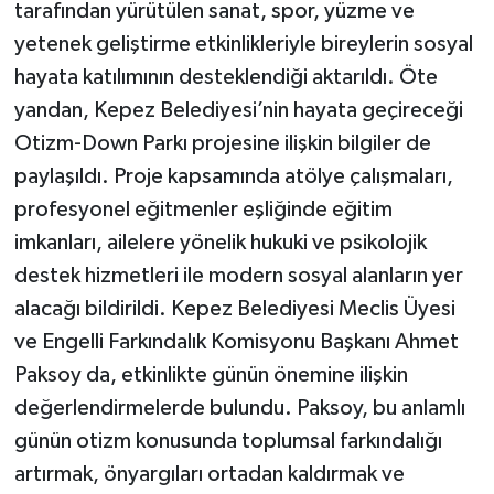
tarafından yürütülen sanat, spor, yüzme ve
yetenek geliştirme etkinlikleriyle bireylerin sosyal
hayata katılımının desteklendiği aktarıldı. Öte
yandan, Kepez Belediyesi’nin hayata geçireceği
Otizm-Down Parkı projesine ilişkin bilgiler de
paylaşıldı. Proje kapsamında atölye çalışmaları,
profesyonel eğitmenler eşliğinde eğitim
imkanları, ailelere yönelik hukuki ve psikolojik
destek hizmetleri ile modern sosyal alanların yer
alacağı bildirildi. Kepez Belediyesi Meclis Üyesi
ve Engelli Farkındalık Komisyonu Başkanı Ahmet
Paksoy da, etkinlikte günün önemine ilişkin
değerlendirmelerde bulundu. Paksoy, bu anlamlı
günün otizm konusunda toplumsal farkındalığı
artırmak, önyargıları ortadan kaldırmak ve