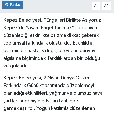
Paylaş
-
+
A
A
Kepez Belediyesi, “Engelleri Birlikte Aşıyoruz:
Kepez’de Yaşam Engel Tanımaz” sloganıyla
düzenlediği etkinlikte otizme dikkat çekerek
toplumsal farkındalık oluşturdu. Etkinlikte,
otizmin bir hastalık değil, bireylerin dünyayı
algılama biçimindeki farklılıklardan biri olduğu
vurgulandı.
Kepez Belediyesi, 2 Nisan Dünya Otizm
Farkındalık Günü kapsamında düzenlemeyi
planladığı etkinlikleri, yağmur ve olumsuz hava
şartları nedeniyle 9 Nisan tarihinde
gerçekleştirdi. Yoğun katılımla düzenlenen