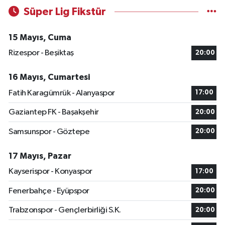
Süper Lig Fikstür
15 Mayıs, Cuma
Rizespor - Beşiktaş
20:00
16 Mayıs, Cumartesi
Fatih Karagümrük - Alanyaspor
17:00
Gaziantep FK - Başakşehir
20:00
Samsunspor - Göztepe
20:00
17 Mayıs, Pazar
Kayserispor - Konyaspor
17:00
Fenerbahçe - Eyüpspor
20:00
Trabzonspor - Gençlerbirliği S.K.
20:00