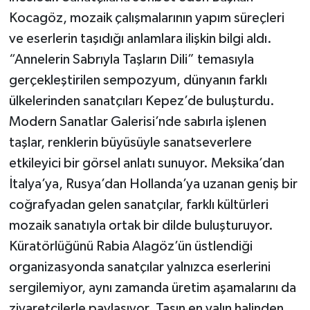
Kocagöz, mozaik çalışmalarının yapım süreçleri
ve eserlerin taşıdığı anlamlara ilişkin bilgi aldı.
“Annelerin Sabrıyla Taşların Dili” temasıyla
gerçekleştirilen sempozyum, dünyanın farklı
ülkelerinden sanatçıları Kepez’de buluşturdu.
Modern Sanatlar Galerisi’nde sabırla işlenen
taşlar, renklerin büyüsüyle sanatseverlere
etkileyici bir görsel anlatı sunuyor. Meksika’dan
İtalya’ya, Rusya’dan Hollanda’ya uzanan geniş bir
coğrafyadan gelen sanatçılar, farklı kültürleri
mozaik sanatıyla ortak bir dilde buluşturuyor.
Küratörlüğünü Rabia Alagöz’ün üstlendiği
organizasyonda sanatçılar yalnızca eserlerini
sergilemiyor, aynı zamanda üretim aşamalarını da
ziyaretçilerle paylaşıyor. Taşın en yalın halinden