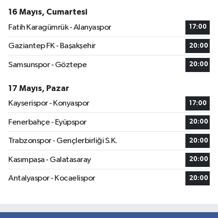
16 Mayıs, Cumartesi
Fatih Karagümrük - Alanyaspor
17:00
Gaziantep FK - Başakşehir
20:00
Samsunspor - Göztepe
20:00
17 Mayıs, Pazar
Kayserispor - Konyaspor
17:00
Fenerbahçe - Eyüpspor
20:00
Trabzonspor - Gençlerbirliği S.K.
20:00
Kasımpaşa - Galatasaray
20:00
Antalyaspor - Kocaelispor
20:00