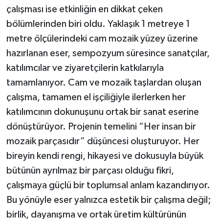
çalışması ise etkinliğin en dikkat çeken
bölümlerinden biri oldu. Yaklaşık 1 metreye 1
metre ölçülerindeki cam mozaik yüzey üzerine
hazırlanan eser, sempozyum süresince sanatçılar,
katılımcılar ve ziyaretçilerin katkılarıyla
tamamlanıyor. Cam ve mozaik taşlardan oluşan
çalışma, tamamen el işçiliğiyle ilerlerken her
katılımcının dokunuşunu ortak bir sanat eserine
dönüştürüyor. Projenin temelini “Her insan bir
mozaik parçasıdır” düşüncesi oluşturuyor. Her
bireyin kendi rengi, hikayesi ve dokusuyla büyük
bütünün ayrılmaz bir parçası olduğu fikri,
çalışmaya güçlü bir toplumsal anlam kazandırıyor.
Bu yönüyle eser yalnızca estetik bir çalışma değil;
birlik, dayanışma ve ortak üretim kültürünün