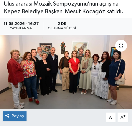
Uluslararası Mozaik Sempozyumu’nun açılışına
Kepez Belediye Başkanı Mesut Kocagöz katıldı.
11.05.2026 - 16:27
2 DK
YAYINLANMA
OKUNMA SÜRESI
Paylaş
-
+
A
A