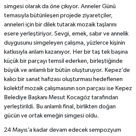
simgesi olarak da öne çıkıyor. Anneler Günü
temasıyla bütünleşen projede ziyaretçiler,
anneleri için bir dilek tutarak mozaik taşlarını
esere yerleştiriyor. Sevgi, emek, sabır ve annelik
duygusunu simgeleyen çalışma, yüzlerce kişinin
katkısıyla anlam kazanıyor. Her bir taş tek başına
küçük bir parçayı temsil ederken, birleştiğinde
büyük ve anlamlı bir bütün oluşturuyor. Kepez’de
kalıcı bir sanat hafızası oluşturması hedeflenen
kolektif mozaik çalışmasının son parçası ise Kepez
Belediye Başkanı Mesut Kocagöz tarafından
yerleştirildi. Bu anlamlı final, birlikten doğan
gücün ve ortak emeğin simgesi oldu.
24 Mayıs’a kadar devam edecek sempozyum