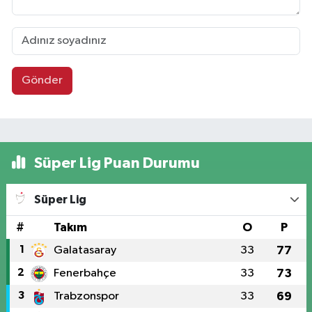
Gönder
Süper Lig Puan Durumu
Süper Lig
#
Takım
O
P
1
Galatasaray
33
77
2
Fenerbahçe
33
73
3
Trabzonspor
33
69