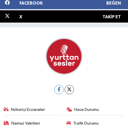
FACEBOOK
BEĞEN
X
TAKIP ET
Nöbetçi Eczaneler
Hava Durumu
Namaz Vakitleri
Trafik Durumu