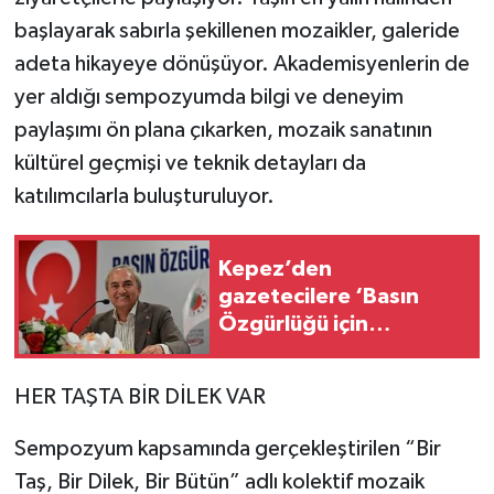
başlayarak sabırla şekillenen mozaikler, galeride
adeta hikayeye dönüşüyor. Akademisyenlerin de
yer aldığı sempozyumda bilgi ve deneyim
paylaşımı ön plana çıkarken, mozaik sanatının
kültürel geçmişi ve teknik detayları da
katılımcılarla buluşturuluyor.
Kepez’den
gazetecilere ‘Basın
Özgürlüğü için
Mücadele Buluşması’
HER TAŞTA BİR DİLEK VAR
Sempozyum kapsamında gerçekleştirilen “Bir
Taş, Bir Dilek, Bir Bütün” adlı kolektif mozaik