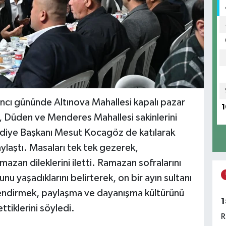
tıncı gününde Altınova Mahallesi kapalı pazar
1
n, Düden ve Menderes Mahallesi sakinlerini
diye Başkanı Mesut Kocagöz de katılarak
ylaştı. Masaları tek tek gezerek,
mazan dileklerini iletti. Ramazan sofralarını
nu yaşadıklarını belirterek, on bir ayın sultanı
lendirmek, paylaşma ve dayanışma kültürünü
1
ttiklerini söyledi.
R