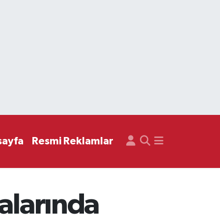
sayfa
Resmi Reklamlar
alarında