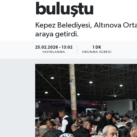
buluştu
Kepez Belediyesi, Altınova Orta
araya getirdi.
25.02.2026 - 13:02
1 DK
YAYINLANMA
OKUNMA SÜRESI