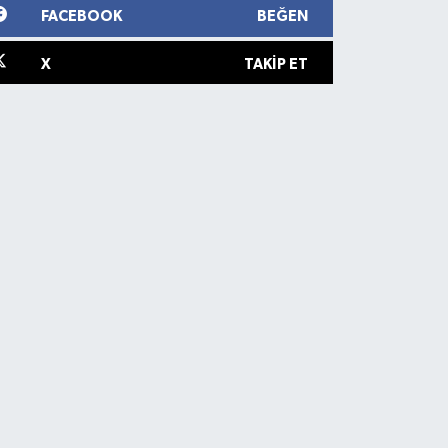
FACEBOOK
BEĞEN
X
TAKIP ET