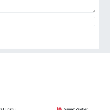
va Durumu
Namaz Vakitleri