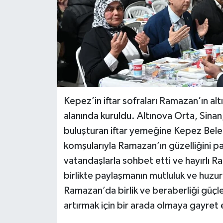
Kepez’in iftar sofraları Ramazan’ın al
alanında kuruldu. Altınova Orta, Sina
buluşturan iftar yemeğine Kepez Bele
komşularıyla Ramazan’ın güzelliğini pa
vatandaşlarla sohbet etti ve hayırlı Ra
birlikte paylaşmanın mutluluk ve huzuru
Ramazan’da birlik ve beraberliği güç
artırmak için bir arada olmaya gayret e