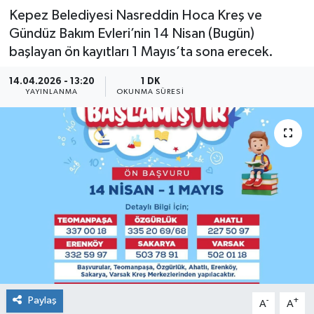
Kepez Belediyesi Nasreddin Hoca Kreş ve
Gündüz Bakım Evleri’nin 14 Nisan (Bugün)
başlayan ön kayıtları 1 Mayıs’ta sona erecek.
14.04.2026 - 13:20
1 DK
YAYINLANMA
OKUNMA SÜRESI
Paylaş
-
+
A
A