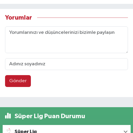
Yorumlar
Gönder
Süper Lig Puan Durumu
Süper Lig