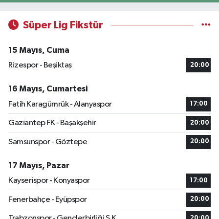
Süper Lig Fikstür
15 Mayıs, Cuma
Rizespor - Beşiktaş
20:00
16 Mayıs, Cumartesi
Fatih Karagümrük - Alanyaspor
17:00
Gaziantep FK - Başakşehir
20:00
Samsunspor - Göztepe
20:00
17 Mayıs, Pazar
Kayserispor - Konyaspor
17:00
Fenerbahçe - Eyüpspor
20:00
Trabzonspor - Gençlerbirliği S.K.
20:00