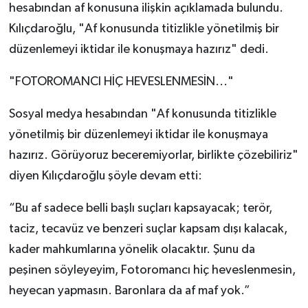
hesabından af konusuna ilişkin açıklamada bulundu.
Kılıçdaroğlu, "Af konusunda titizlikle yönetilmiş bir
düzenlemeyi iktidar ile konuşmaya hazırız" dedi.
"FOTOROMANCI HİÇ HEVESLENMESİN..."
Sosyal medya hesabından "Af konusunda titizlikle
yönetilmiş bir düzenlemeyi iktidar ile konuşmaya
hazırız. Görüyoruz beceremiyorlar, birlikte çözebiliriz"
diyen Kılıçdaroğlu şöyle devam etti:
“Bu af sadece belli başlı suçları kapsayacak; terör,
taciz, tecavüz ve benzeri suçlar kapsam dışı kalacak,
kader mahkumlarına yönelik olacaktır. Şunu da
peşinen söyleyeyim, Fotoromancı hiç heveslenmesin,
heyecan yapmasın. Baronlara da af maf yok.”