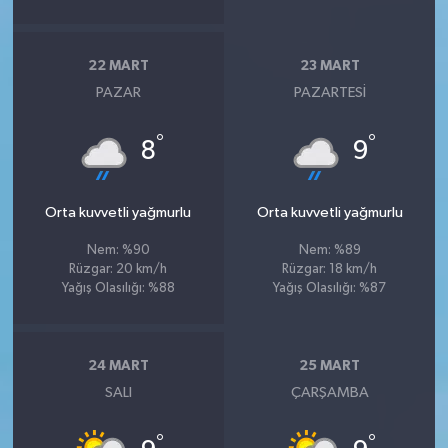
22 MART
23 MART
PAZAR
PAZARTESI
°
°
8
9
Orta kuvvetli yağmurlu
Orta kuvvetli yağmurlu
Nem: %90
Nem: %89
Rüzgar: 20 km/h
Rüzgar: 18 km/h
Yağış Olasılığı: %88
Yağış Olasılığı: %87
24 MART
25 MART
SALI
ÇARŞAMBA
°
°