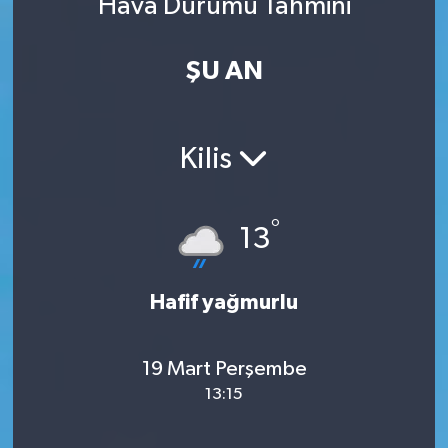
Hava Durumu Tahmini
ŞU AN
Kilis
°
13
Hafif yağmurlu
19 Mart Perşembe
13:15