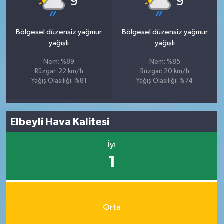
9
9
Bölgesel düzensiz yağmur
Bölgesel düzensiz yağmur
yağışlı
yağışlı
Nem: %89
Nem: %85
Rüzgar: 22 km/h
Rüzgar: 20 km/h
Yağış Olasılığı: %81
Yağış Olasılığı: %74
Elbeyli Hava Kalitesi
İyi
1
Orta