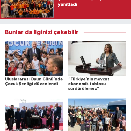
yanıtladı
Bunlar da ilginizi çekebilir
Uluslararası Oyun Günü’nde
“Türkiye’nin mevcut
Çocuk Şenliği düzenlendi
ekonomik tablosu
sürdürülemez”