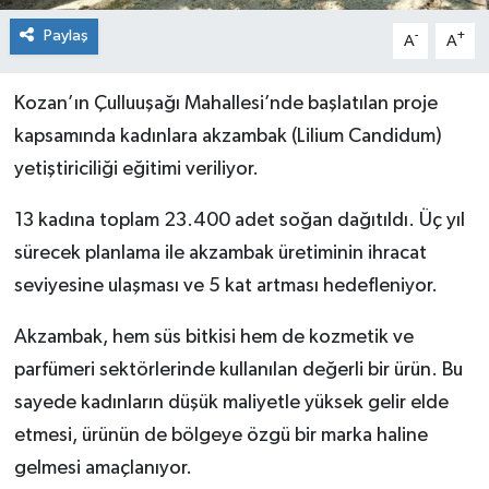
Paylaş
-
+
A
A
Kozan’ın Çulluuşağı Mahallesi’nde başlatılan proje
kapsamında kadınlara akzambak (Lilium Candidum)
yetiştiriciliği eğitimi veriliyor.
13 kadına toplam 23.400 adet soğan dağıtıldı. Üç yıl
sürecek planlama ile akzambak üretiminin ihracat
seviyesine ulaşması ve 5 kat artması hedefleniyor.
Akzambak, hem süs bitkisi hem de kozmetik ve
parfümeri sektörlerinde kullanılan değerli bir ürün. Bu
sayede kadınların düşük maliyetle yüksek gelir elde
etmesi, ürünün de bölgeye özgü bir marka haline
gelmesi amaçlanıyor.