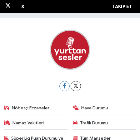
X
TAKIP ET
Nöbetçi Eczaneler
Hava Durumu
Namaz Vakitleri
Trafik Durumu
Süper Lig Puan Durumu ve
Tüm Manşetler