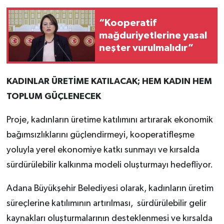
“Kooperatif
mağduriyetlerine yasal
neşter vurulmalıdır”
KADINLAR ÜRETİME KATILACAK; HEM KADIN HEM
TOPLUM GÜÇLENECEK
Proje, kadınların üretime katılımını artırarak ekonomik
bağımsızlıklarını güçlendirmeyi, kooperatifleşme
yoluyla yerel ekonomiye katkı sunmayı ve kırsalda
sürdürülebilir kalkınma modeli oluşturmayı hedefliyor.
Adana Büyükşehir Belediyesi olarak, kadınların üretim
süreçlerine katılımının artırılması, sürdürülebilir gelir
kaynakları oluşturmalarının desteklenmesi ve kırsalda