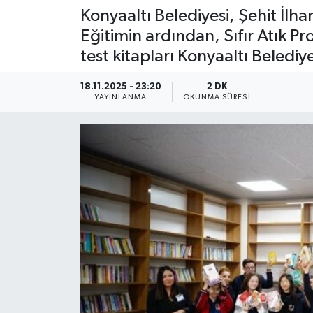
Konyaaltı Belediyesi, Şehit İlha
Eğitimin ardından, Sıfır Atık P
test kitapları Konyaaltı Beledi
18.11.2025 - 23:20
2 DK
YAYINLANMA
OKUNMA SÜRESI