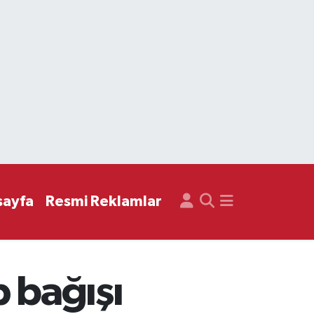
sayfa
Resmi Reklamlar
 bağışı