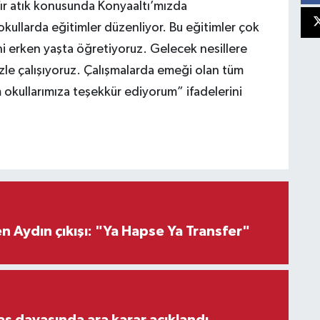
ır atık konusunda Konyaaltı’mızda
 okullarda eğitimler düzenliyor. Bu eğitimler çok
ini erken yaşta öğretiyoruz. Gelecek nesillere
zle çalışıyoruz. Çalışmalarda emeği olan tüm
 okullarımıza teşekkür ediyorum” ifadelerini
 Aydın çıkışı: "Ya Hapse Ya Transfer"