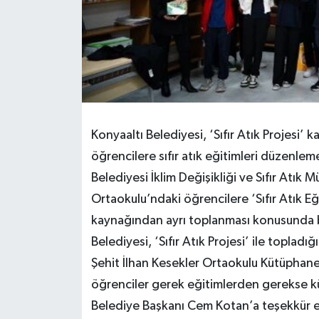
Konyaaltı Belediyesi, ‘Sıfır Atık Projesi’
öğrencilere sıfır atık eğitimleri düzenl
Belediyesi İklim Değişikliği ve Sıfır Atık 
Ortaokulu’ndaki öğrencilere ‘Sıfır Atık Eği
kaynağından ayrı toplanması konusunda bil
Belediyesi, ‘Sıfır Atık Projesi’ ile topladığı
Şehit İlhan Kesekler Ortaokulu Kütüphane
öğrenciler gerek eğitimlerden gerekse k
Belediye Başkanı Cem Kotan’a teşekkür e