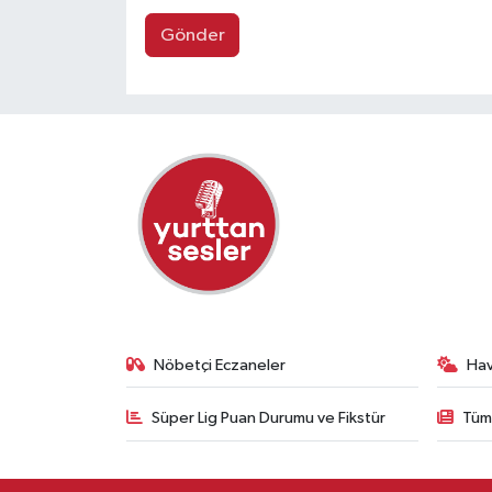
Gönder
Nöbetçi Eczaneler
Ha
Süper Lig Puan Durumu ve Fikstür
Tüm