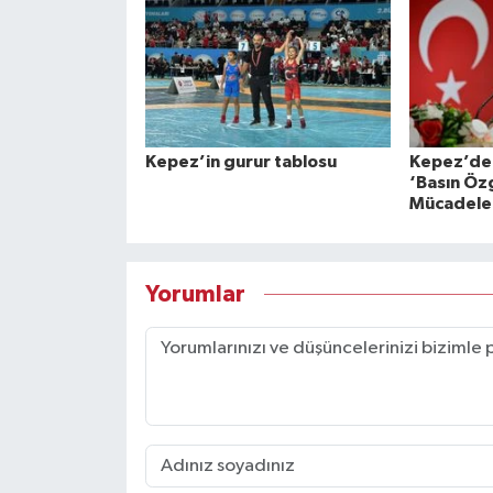
Kepez’in gurur tablosu
Kepez’den
‘Basın Özg
Mücadele 
Yorumlar