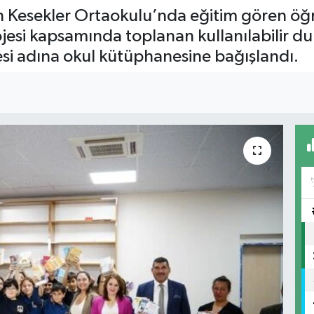
n Kesekler Ortaokulu’nda eğitim gören öğren
rojesi kapsamında toplanan kullanılabilir 
yesi adına okul kütüphanesine bağışlandı.