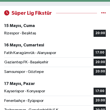
Süper Lig Fikstür
15 Mayıs, Cuma
Rizespor - Beşiktaş
20:00
16 Mayıs, Cumartesi
Fatih Karagümrük - Alanyaspor
17:00
Gaziantep FK - Başakşehir
20:00
Samsunspor - Göztepe
20:00
17 Mayıs, Pazar
Kayserispor - Konyaspor
17:00
Fenerbahçe - Eyüpspor
20:00