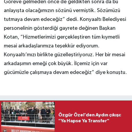
Göreve gelmeden önce de geldikten sonra da bu
anlayışta olacağımızın sözünü vermiştik. Sözümüzü
tutmaya devam edeceğiz” dedi. Konyaaltı Belediyesi
personelinin gösterdiği gayrete değinen Başkan
Kotan, “Hizmetlerimizi gerçekleştiren tüm kıymetli
mesai arkadaşlarımıza teşekkür ediyorum.
Konyaaltı’mızı birlikte güzelleştiriyoruz. Her bir mesai
arkadaşımın emeği çok büyük. İlçemiz için var
gücümüzle çalışmaya devam edeceğiz” diye konuştu.
Özgür Özel’den Aydın çıkışı:
"Ya Hapse Ya Transfer"