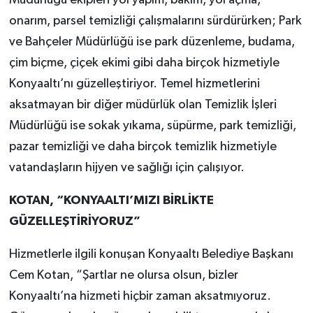
Müdürlüğü ekipleri yol yapım, bakım, yol açma,
onarım, parsel temizliği çalışmalarını sürdürürken; Park
ve Bahçeler Müdürlüğü ise park düzenleme, budama,
çim biçme, çiçek ekimi gibi daha birçok hizmetiyle
Konyaaltı’nı güzelleştiriyor. Temel hizmetlerini
aksatmayan bir diğer müdürlük olan Temizlik İşleri
Müdürlüğü ise sokak yıkama, süpürme, park temizliği,
pazar temizliği ve daha birçok temizlik hizmetiyle
vatandaşların hijyen ve sağlığı için çalışıyor.
KOTAN, “KONYAALTI’MIZI BİRLİKTE
GÜZELLEŞTİRİYORUZ”
Hizmetlerle ilgili konuşan Konyaaltı Belediye Başkanı
Cem Kotan, “Şartlar ne olursa olsun, bizler
Konyaaltı’na hizmeti hiçbir zaman aksatmıyoruz.