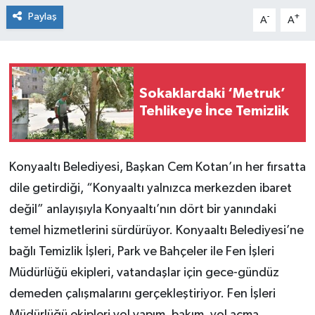
Paylaş
-
+
A
A
Sokaklardaki ‘Metruk’
Tehlikeye İnce Temizlik
Konyaaltı Belediyesi, Başkan Cem Kotan’ın her fırsatta
dile getirdiği, “Konyaaltı yalnızca merkezden ibaret
değil” anlayışıyla Konyaaltı’nın dört bir yanındaki
temel hizmetlerini sürdürüyor. Konyaaltı Belediyesi’ne
bağlı Temizlik İşleri, Park ve Bahçeler ile Fen İşleri
Müdürlüğü ekipleri, vatandaşlar için gece-gündüz
demeden çalışmalarını gerçekleştiriyor. Fen İşleri