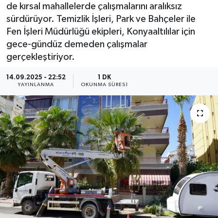
de kırsal mahallelerde çalışmalarını aralıksız
sürdürüyor. Temizlik İşleri, Park ve Bahçeler ile
Fen İşleri Müdürlüğü ekipleri, Konyaaltılılar için
gece-gündüz demeden çalışmalar
gerçekleştiriyor.
14.09.2025 - 22:52
1 DK
YAYINLANMA
OKUNMA SÜRESI