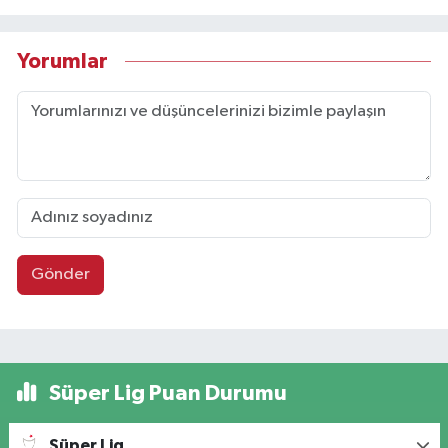
Yorumlar
Gönder
Süper Lig Puan Durumu
Süper Lig