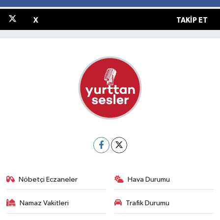
X
TAKIP ET
Nöbetçi Eczaneler
Hava Durumu
Namaz Vakitleri
Trafik Durumu