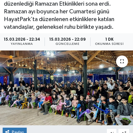
düzenlediği Ramazan Etkinlikleri sona erdi.
Ramazan ayı boyunca her Cumartesi günü
HayatPark’ta düzenlenen etkinliklere katılan
vatandaşlar, geleneksel ruhu birlikte yaşadı.
15.03.2026 - 22:34
15.03.2026 - 22:09
1 DK
YAYINLANMA
GÜNCELLEME
OKUNMA SÜRESI
Paylaş
-
+