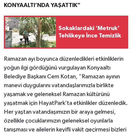
KONYAALTI’NDA YAŞATTIK”
Sokaklardaki ‘Metruk’
Tehlikeye İnce Temizlik
Ramazan ayı boyunca düzenledikleri etkinliklerin
yoğun ilgi gördüğünü vurgulayan Konyaaltı
Belediye Başkanı Cem Kotan, “Ramazan ayının
manevi duygularını vatandaşlarımızla birlikte
yaşamak ve geleneksel Ramazan kültürünü
yaşatmak için HayatPark’ta etkinlikler düzenledik.
Her yaştan vatandaşımızın bir araya gelmesi,
özellikle çocuklarımızın geleneksel oyunlarla
tanışması ve ailelerin keyifli vakit geçirmesi bizleri