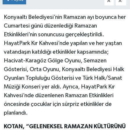
A
A
Konyaaltı Belediyesi’nin Ramazan ayı boyunca her
Cumartesi günü düzenlediği Ramazan
Etkinlikleri’nin sonuncusu gerçekleştirildi.
HayatPark Kır Kahvesi’nde yapılan ve her yaştan
vatandaşın katıldığı etkinlikler kapsamında;
Hacivat-Karagöz Gölge Oyunu, Semazen
Gösterisi, Orta Oyunu, Konyaaltı Belediyesi Halk
Oyunları Topluluğu Gösterisi ve Türk Halk/Sanat
Müziği Konseri yer aldı. Ayrıca, HayatPark Kır
Kahvesi’nde düzenlenen Ramazan Etkinlikleri
öncesinde çocuklar için sürpriz etkinlikler de
planlandı.
KOTAN, “GELENEKSEL RAMAZAN KÜLTÜRÜNÜ