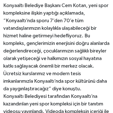
Konyaaltı Belediye Başkanı Cem Kotan, yeni spor
kompleksine ilişkin yaptığı açıklamada,
“Konyaaltı’nda sporu 7’den 70’e tüm
vatandaşlarımızın kolaylıkla ulaşabileceği bir
hizmet haline getirmeyi hedefliyoruz. Bu
kompleks, gençlerimizin enerjisini doğru alanlarda
değerlendireceği, çocuklarımızın sağlıklı bireyler
olarak yetişeceği ve halkımızın sosyal hayatına
katkı sağlayacak önemli bir merkez olacak.
Ücretsiz kurslarımız ve modern tesis
imkanlarımızla Konyaaltı’nda spor kültürünü daha
da yaygınlaştıracağız” diye konuştu.
Konyaaltı Belediyesi tarafından Konyaaltı’na
kazandırılan yeni spor kompleksi için bir tanıtım
videosu yayınlandı. Videoda kompleksin içeriği ile