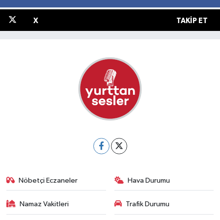
X
TAKIP ET
Nöbetçi Eczaneler
Hava Durumu
Namaz Vakitleri
Trafik Durumu