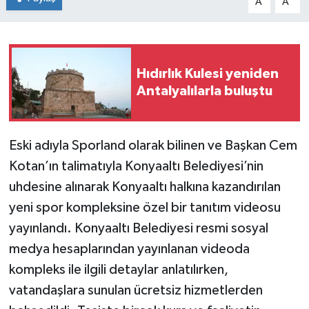
A
A
Hıdırlık Kulesi yeniden
Antalyalılarla buluştu
Eski adıyla Sporland olarak bilinen ve Başkan Cem
Kotan’ın talimatıyla Konyaaltı Belediyesi’nin
uhdesine alınarak Konyaaltı halkına kazandırılan
yeni spor kompleksine özel bir tanıtım videosu
yayınlandı. Konyaaltı Belediyesi resmi sosyal
medya hesaplarından yayınlanan videoda
kompleks ile ilgili detaylar anlatılırken,
vatandaşlara sunulan ücretsiz hizmetlerden