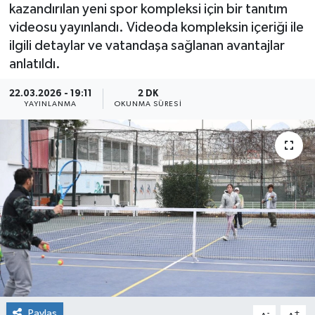
kazandırılan yeni spor kompleksi için bir tanıtım
videosu yayınlandı. Videoda kompleksin içeriği ile
ilgili detaylar ve vatandaşa sağlanan avantajlar
anlatıldı.
22.03.2026 - 19:11
2 DK
YAYINLANMA
OKUNMA SÜRESI
Paylaş
-
+