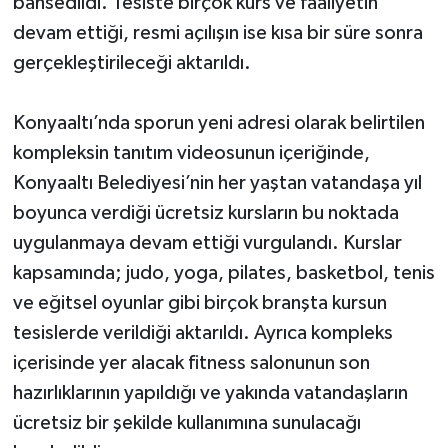
bahsedildi. Tesiste birçok kurs ve faaliyetin
devam ettiği, resmi açılışın ise kısa bir süre sonra
gerçekleştirileceği aktarıldı.
Konyaaltı’nda sporun yeni adresi olarak belirtilen
kompleksin tanıtım videosunun içeriğinde,
Konyaaltı Belediyesi’nin her yaştan vatandaşa yıl
boyunca verdiği ücretsiz kursların bu noktada
uygulanmaya devam ettiği vurgulandı. Kurslar
kapsamında; judo, yoga, pilates, basketbol, tenis
ve eğitsel oyunlar gibi birçok branşta kursun
tesislerde verildiği aktarıldı. Ayrıca kompleks
içerisinde yer alacak fitness salonunun son
hazırlıklarının yapıldığı ve yakında vatandaşların
ücretsiz bir şekilde kullanımına sunulacağı