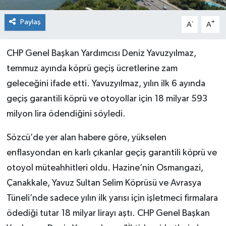
Paylaş
-
+
A
A
CHP Genel Başkan Yardımcısı Deniz Yavuzyılmaz,
temmuz ayında köprü geçiş ücretlerine zam
geleceğini ifade etti. Yavuzyılmaz, yılın ilk 6 ayında
geçiş garantili köprü ve otoyollar için 18 milyar 593
milyon lira ödendiğini söyledi.
Sözcü’de yer alan habere göre, yükselen
enflasyondan en karlı çıkanlar geçiş garantili köprü ve
otoyol müteahhitleri oldu. Hazine’nin Osmangazi,
Çanakkale, Yavuz Sultan Selim Köprüsü ve Avrasya
Tüneli’nde sadece yılın ilk yarısı için işletmeci firmalara
ödediği tutar 18 milyar lirayı aştı. CHP Genel Başkan