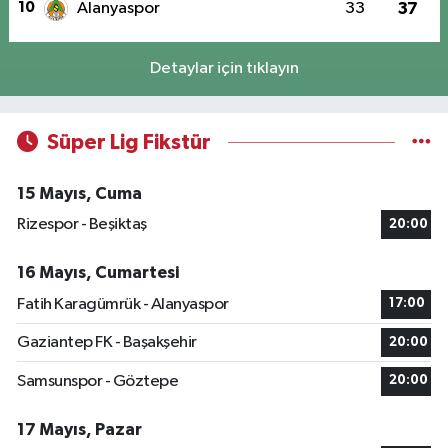
10
Alanyaspor
33
37
Detaylar için tıklayın
Süper Lig Fikstür
15 Mayıs, Cuma
Rizespor - Beşiktaş
20:00
16 Mayıs, Cumartesi
Fatih Karagümrük - Alanyaspor
17:00
Gaziantep FK - Başakşehir
20:00
Samsunspor - Göztepe
20:00
17 Mayıs, Pazar