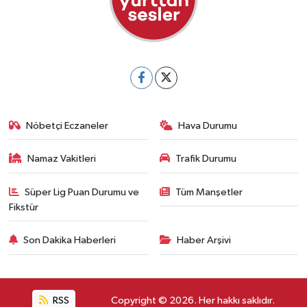
Nöbetçi Eczaneler
Hava Durumu
Namaz Vakitleri
Trafik Durumu
Süper Lig Puan Durumu ve
Tüm Manşetler
Fikstür
Son Dakika Haberleri
Haber Arşivi
RSS
Copyright © 2026. Her hakkı saklıdır.