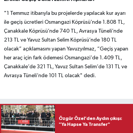
"1 Temmuz itibarıyla bu projelerde yapılacak kur ayarı
ile geçiş ücretleri Osmangazi Köprüsü’nde 1.808 TL,
Çanakkale Köprüsü’nde 740 TL, Avrasya Tüneli’nde
213 TL ve Yavuz Sultan Selim Köprüsü’nde 180 TL
olacak” açıklamasını yapan Yavuzyılmaz, “Geçiş yapan
her araç için fark ödemesi Osmangazi’de 1.409 TL,
Çanakkale’de 321 TL, Yavuz Sultan Selim’de 131 TL ve
Avrasya Tüneli’nde 101 TL olacak" dedi.
Özgür Özel’den Aydın çıkışı:
"Ya Hapse Ya Transfer"