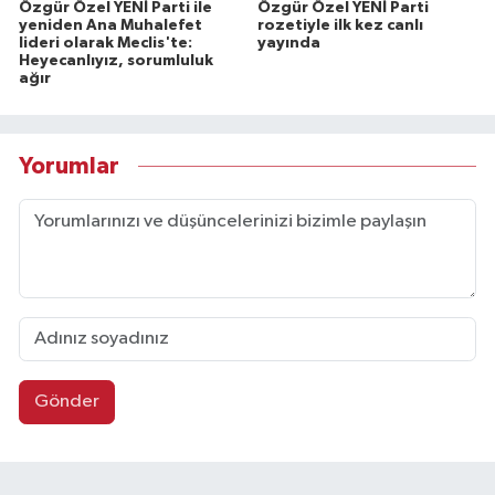
Özgür Özel YENİ Parti ile
Özgür Özel YENİ Parti
yeniden Ana Muhalefet
rozetiyle ilk kez canlı
lideri olarak Meclis'te:
yayında
Heyecanlıyız, sorumluluk
ağır
Yorumlar
Gönder