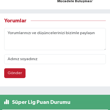
Mücadele Buluşması’
Yorumlar
Gönder
Süper Lig Puan Durumu