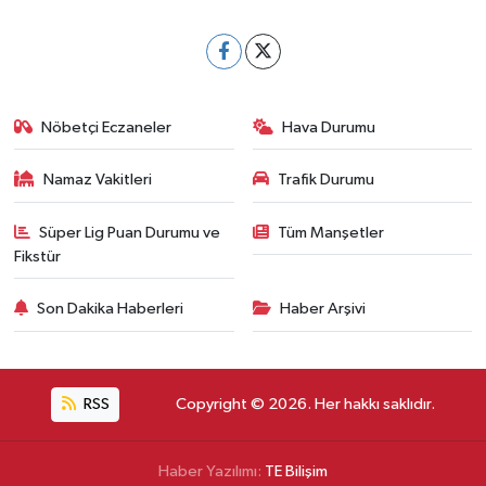
Nöbetçi Eczaneler
Hava Durumu
Namaz Vakitleri
Trafik Durumu
Süper Lig Puan Durumu ve
Tüm Manşetler
Fikstür
Son Dakika Haberleri
Haber Arşivi
RSS
Copyright © 2026. Her hakkı saklıdır.
Haber Yazılımı:
TE Bilişim