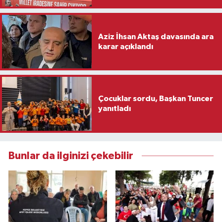
Aziz İhsan Aktaş davasında ara
karar açıklandı
Çocuklar sordu, Başkan Tuncer
yanıtladı
Bunlar da ilginizi çekebilir