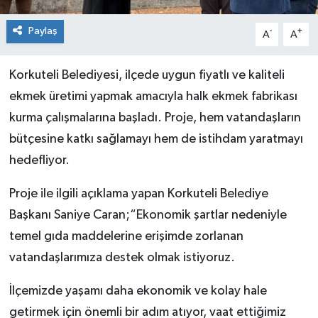
Paylaş
-
+
A
A
Korkuteli Belediyesi, ilçede uygun fiyatlı ve kaliteli
ekmek üretimi yapmak amacıyla halk ekmek fabrikası
kurma çalışmalarına başladı. Proje, hem vatandaşların
bütçesine katkı sağlamayı hem de istihdam yaratmayı
hedefliyor.
Proje ile ilgili açıklama yapan Korkuteli Belediye
Başkanı Saniye Caran;“Ekonomik şartlar nedeniyle
temel gıda maddelerine erişimde zorlanan
vatandaşlarımıza destek olmak istiyoruz.
İlçemizde yaşamı daha ekonomik ve kolay hale
getirmek için önemli bir adım atıyor, vaat ettiğimiz