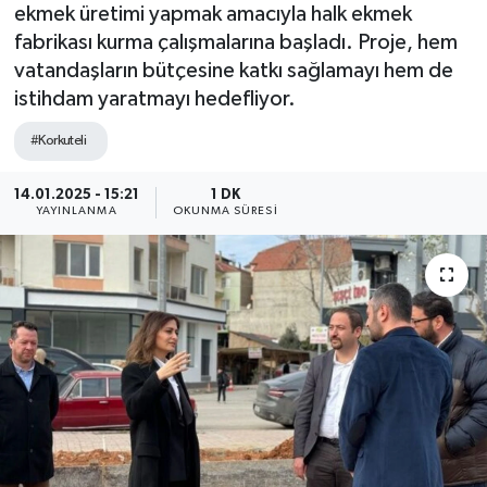
ekmek üretimi yapmak amacıyla halk ekmek
fabrikası kurma çalışmalarına başladı. Proje, hem
vatandaşların bütçesine katkı sağlamayı hem de
istihdam yaratmayı hedefliyor.
#Korkuteli
14.01.2025 - 15:21
1 DK
YAYINLANMA
OKUNMA SÜRESI