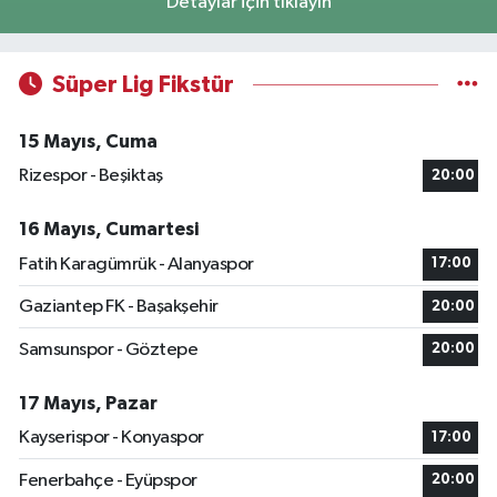
Detaylar için tıklayın
Süper Lig Fikstür
15 Mayıs, Cuma
Rizespor - Beşiktaş
20:00
16 Mayıs, Cumartesi
Fatih Karagümrük - Alanyaspor
17:00
Gaziantep FK - Başakşehir
20:00
Samsunspor - Göztepe
20:00
17 Mayıs, Pazar
Kayserispor - Konyaspor
17:00
Fenerbahçe - Eyüpspor
20:00