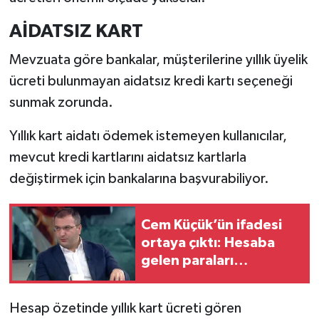
AİDATSIZ KART
Mevzuata göre bankalar, müşterilerine yıllık üyelik
ücreti bulunmayan aidatsız kredi kartı seçeneği
sunmak zorunda.
Yıllık kart aidatı ödemek istemeyen kullanıcılar,
mevcut kredi kartlarını aidatsız kartlarla
değiştirmek için bankalarına başvurabiliyor.
Cem Küçük’ün ifadesi
ortaya çıktı: Hesaba
gelen paraları
‘çevirmenlikle’ açıkladı!
Hesap özetinde yıllık kart ücreti gören