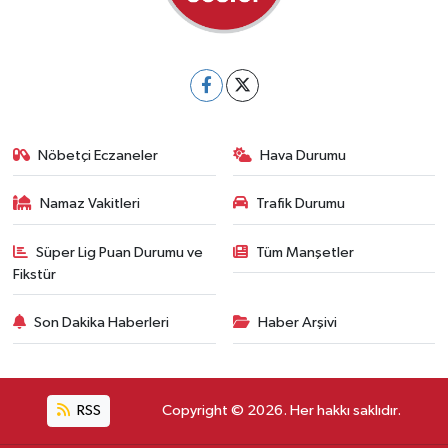
Nöbetçi Eczaneler
Hava Durumu
Namaz Vakitleri
Trafik Durumu
Süper Lig Puan Durumu ve
Tüm Manşetler
Fikstür
Son Dakika Haberleri
Haber Arşivi
RSS
Copyright © 2026. Her hakkı saklıdır.