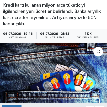
Kredi kartı kullanan milyonlarca tüketiciyi
ilgilendiren yeni ücretler belirlendi. Bankalar yıllık
kart ücretlerini yeniledi. Artış oranı yüzde 60'a
kadar çıktı.
06.07.2026 - 19:46
06.07.2026 - 21:43
1 DK
YAYINLANMA
GÜNCELLEME
OKUNMA SÜRESI