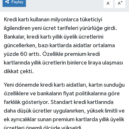
Paylaş
-
+
A
A
Kredi kartı kullanan milyonlarca tüketiciyi
ilgilendiren yeni ücret tarifeleri yürürlüğe girdi.
Bankalar, kredi kartı yıllık üyelik ücretlerini
güncellerken, bazı kartlarda aidatlar ortalama
yüzde 60 arttı. Özellikle premium kredi
kartlarında yıllık ücretlerin binlerce liraya ulaşması
dikkat çekti.
Yeni dönemde kredi kartı aidatları, kartın sunduğu
özelliklere ve bankaların fiyat politikalarına göre
farklılık gösteriyor. Standart kredi kartlarında
daha düşük ücretler uygulanırken, yüksek limitli ve
ek ayrıcalıklar sunan premium kartlarda yıllık üyelik
ücretleri önemli ölçüde yükseldi.