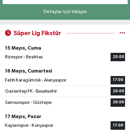
Detaylar için tıklayın
Süper Lig Fikstür
15 Mayıs, Cuma
Rizespor - Beşiktaş
20:00
16 Mayıs, Cumartesi
Fatih Karagümrük - Alanyaspor
17:00
Gaziantep FK - Başakşehir
20:00
Samsunspor - Göztepe
20:00
17 Mayıs, Pazar
Kayserispor - Konyaspor
17:00