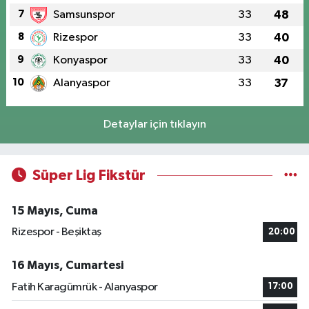
7
Samsunspor
33
48
8
Rizespor
33
40
9
Konyaspor
33
40
10
Alanyaspor
33
37
Detaylar için tıklayın
Süper Lig Fikstür
15 Mayıs, Cuma
Rizespor - Beşiktaş
20:00
16 Mayıs, Cumartesi
Fatih Karagümrük - Alanyaspor
17:00