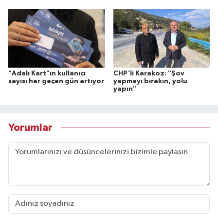
"Adalı Kart"ın kullanıcı
CHP'li Karakoz: "Şov
sayısı her geçen gün artıyor
yapmayı bırakın, yolu
yapın"
Yorumlar