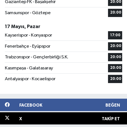
Gaziantep FK - Başakşehir
20:00
Samsunspor - Göztepe
20:00
17 Mayıs, Pazar
Kayserispor - Konyaspor
17:00
Fenerbahçe - Eyüpspor
20:00
Trabzonspor - Gençlerbirliği S.K.
20:00
Kasımpaşa - Galatasaray
20:00
Antalyaspor - Kocaelispor
20:00
FACEBOOK
BEĞEN
X
TAKIP ET