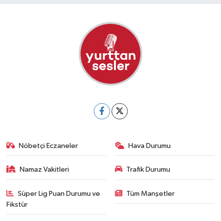
Nöbetçi Eczaneler
Hava Durumu
Namaz Vakitleri
Trafik Durumu
Süper Lig Puan Durumu ve
Tüm Manşetler
Fikstür