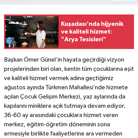
Kuşadası'nda hijyenik
ve kaliteli hizmet:
"Arya Tesisleri"
Başkan Ömer Günel’in hayata geçirdiği vizyon
projelerinden biri olan, kentin tüm çocuklarına eşit
ve kaliteli hizmet vermek adına geçtiğimiz
ağustos ayında Türkmen Mahallesi’nde hizmete
açılan Çocuk Gelişim Merkezi, yaz aylarında da
kapılarını miniklere açık tutmaya devam ediyor.
36-60 ay arasındaki çocuklara hizmet veren
merkez, eğitim-öğretim döneminin sona
ermesiyle birlikte faaliyetlerine ara vermeden