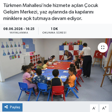
Türkmen Mahallesi’nde hizmete açılan Çocuk
Gelişim Merkezi, yaz aylarında da kapılarını
miniklere açık tutmaya devam ediyor.
08.06.2026 - 16:25
1 DK
YAYINLANMA
OKUNMA SÜRESI
Paylaş
-
+
A
A