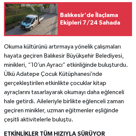
Balıkesir'de İlaçlama
Ekipleri 7/24 Sahada
Okuma kültürünü artırmaya yönelik çalışmaları
hayata geçiren Balıkesir Büyükşehir Belediyesi,
minikleri, “10’un Ayracı” etkinliğinde buluşturdu.
Ülkü Adatepe Çocuk Kütüphanesi’nde
gerçekleştirilen etkinlikte çocuklar kitap
ayraçlarını tasarlayarak okumayı daha eğlenceli
hale getirdi. Aileleriyle birlikte eğlenceli zaman
geçiren minikler, uzman eğitmenler eşliğinde
çeşitli aktivitelerle buluştu.
ETKİNLİKLER TÜM HIZIYLA SÜRÜYOR