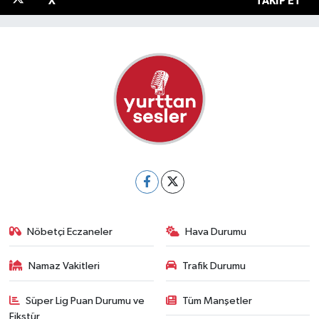
X
TAKIP ET
Nöbetçi Eczaneler
Hava Durumu
Namaz Vakitleri
Trafik Durumu
Süper Lig Puan Durumu ve
Tüm Manşetler
Fikstür