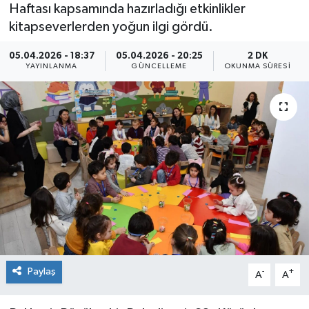
Haftası kapsamında hazırladığı etkinlikler
kitapseverlerden yoğun ilgi gördü.
05.04.2026 - 18:37
05.04.2026 - 20:25
2 DK
YAYINLANMA
GÜNCELLEME
OKUNMA SÜRESI
Paylaş
-
+
A
A