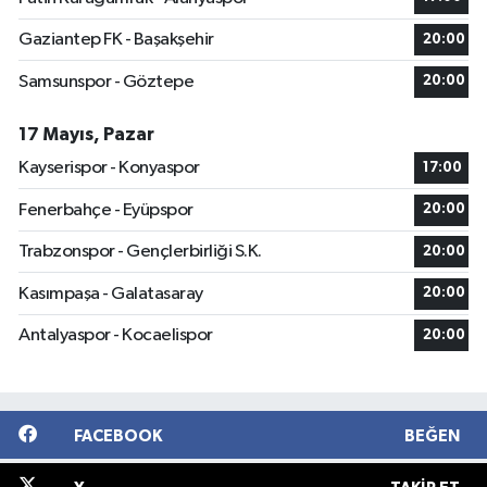
Gaziantep FK - Başakşehir
20:00
Samsunspor - Göztepe
20:00
17 Mayıs, Pazar
Kayserispor - Konyaspor
17:00
Fenerbahçe - Eyüpspor
20:00
Trabzonspor - Gençlerbirliği S.K.
20:00
Kasımpaşa - Galatasaray
20:00
Antalyaspor - Kocaelispor
20:00
FACEBOOK
BEĞEN