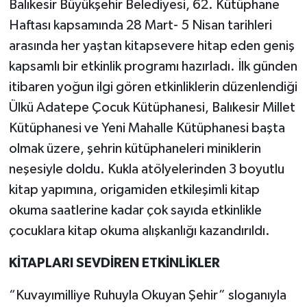
Balıkesir Büyükşehir Belediyesi, 62. Kütüphane
Haftası kapsamında 28 Mart- 5 Nisan tarihleri
arasında her yaştan kitapsevere hitap eden geniş
kapsamlı bir etkinlik programı hazırladı. İlk günden
itibaren yoğun ilgi gören etkinliklerin düzenlendiği
Ülkü Adatepe Çocuk Kütüphanesi, Balıkesir Millet
Kütüphanesi ve Yeni Mahalle Kütüphanesi başta
olmak üzere, şehrin kütüphaneleri miniklerin
neşesiyle doldu. Kukla atölyelerinden 3 boyutlu
kitap yapımına, origamiden etkileşimli kitap
okuma saatlerine kadar çok sayıda etkinlikle
çocuklara kitap okuma alışkanlığı kazandırıldı.
KİTAPLARI SEVDİREN ETKİNLİKLER
“Kuvayımilliye Ruhuyla Okuyan Şehir” sloganıyla