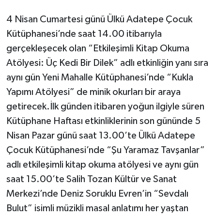
4 Nisan Cumartesi günü Ülkü Adatepe Çocuk
Kütüphanesi’nde saat 14.00 itibarıyla
gerçekleşecek olan “Etkileşimli Kitap Okuma
Atölyesi: Üç Kedi Bir Dilek” adlı etkinliğin yanı sıra
aynı gün Yeni Mahalle Kütüphanesi’nde “Kukla
Yapımı Atölyesi” de minik okurları bir araya
getirecek.İlk günden itibaren yoğun ilgiyle süren
Kütüphane Haftası etkinliklerinin son gününde 5
Nisan Pazar günü saat 13.00’te Ülkü Adatepe
Çocuk Kütüphanesi’nde “Şu Yaramaz Tavşanlar”
adlı etkileşimli kitap okuma atölyesi ve aynı gün
saat 15.00’te Salih Tozan Kültür ve Sanat
Merkezi’nde Deniz Soruklu Evren’in “Sevdalı
Bulut” isimli müzikli masal anlatımı her yaştan