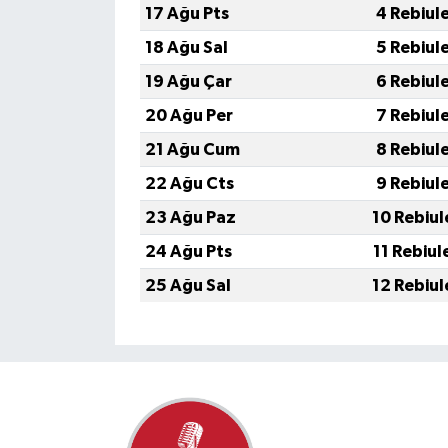
17 Ağu Pts
4 Rebiul
18 Ağu Sal
5 Rebiul
19 Ağu Çar
6 Rebiul
20 Ağu Per
7 Rebiul
21 Ağu Cum
8 Rebiul
22 Ağu Cts
9 Rebiul
23 Ağu Paz
10 Rebiul
24 Ağu Pts
11 Rebiul
25 Ağu Sal
12 Rebiul