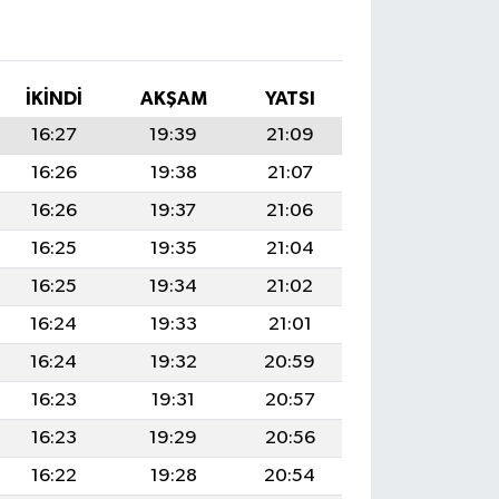
İKINDI
AKŞAM
YATSI
16:27
19:39
21:09
16:26
19:38
21:07
16:26
19:37
21:06
16:25
19:35
21:04
16:25
19:34
21:02
16:24
19:33
21:01
16:24
19:32
20:59
16:23
19:31
20:57
16:23
19:29
20:56
16:22
19:28
20:54