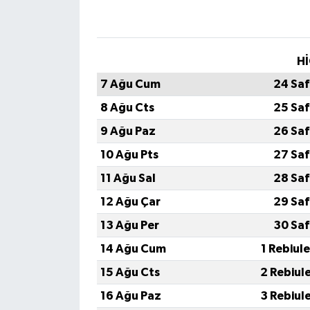
Hİ
7 Ağu Cum
24 Saf
8 Ağu Cts
25 Saf
9 Ağu Paz
26 Saf
10 Ağu Pts
27 Saf
11 Ağu Sal
28 Saf
12 Ağu Çar
29 Saf
13 Ağu Per
30 Saf
14 Ağu Cum
1 Rebiul
15 Ağu Cts
2 Rebiul
16 Ağu Paz
3 Rebiul