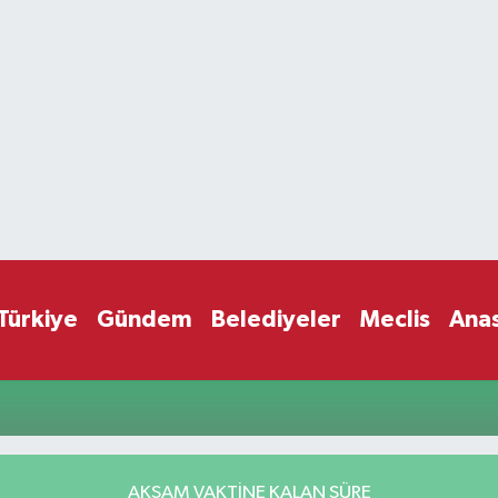
Türkiye
Gündem
Belediyeler
Meclis
Ana
AKŞAM VAKTİNE KALAN SÜRE