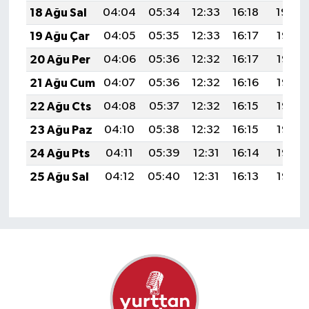
18 Ağu Sal
04:04
05:34
12:33
16:18
19:22
19 Ağu Çar
04:05
05:35
12:33
16:17
19:21
20 Ağu Per
04:06
05:36
12:32
16:17
19:19
21 Ağu Cum
04:07
05:36
12:32
16:16
19:18
22 Ağu Cts
04:08
05:37
12:32
16:15
19:16
23 Ağu Paz
04:10
05:38
12:32
16:15
19:15
24 Ağu Pts
04:11
05:39
12:31
16:14
19:14
25 Ağu Sal
04:12
05:40
12:31
16:13
19:12