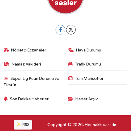
Nöbetçi Eczaneler
Hava Durumu
Namaz Vakitleri
Trafik Durumu
Süper Lig Puan Durumu ve
Tüm Manşetler
Fikstür
Son Dakika Haberleri
Haber Arşivi
RSS
Copyright © 2026. Her hakkı saklıdır.